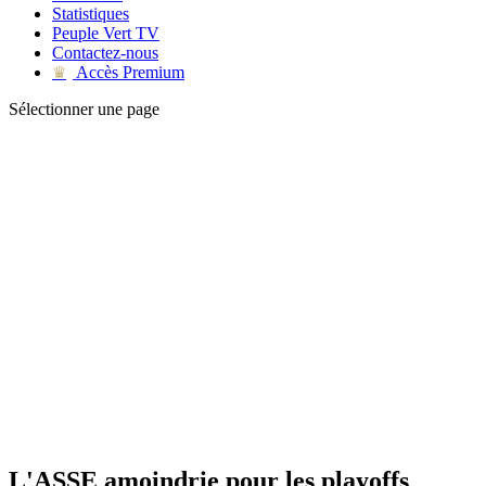
Statistiques
Peuple Vert TV
Contactez-nous
Accès Premium
♛
Sélectionner une page
L'ASSE amoindrie pour les playoffs