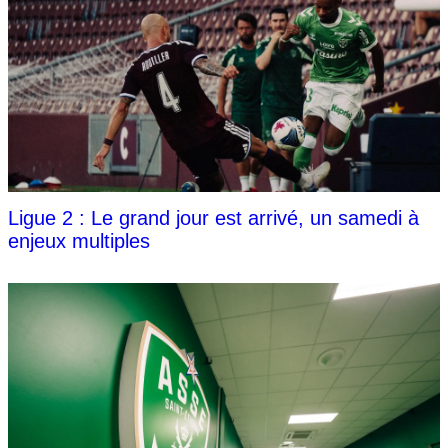
Ligue 2 : Le grand jour est arrivé, un samedi à
enjeux multiples