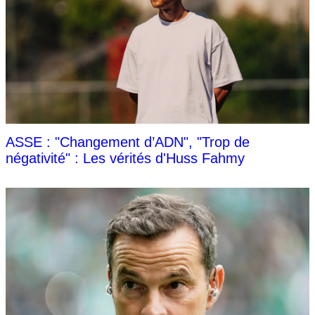
ASSE : "Changement d’ADN", "Trop de
négativité" : Les vérités d'Huss Fahmy