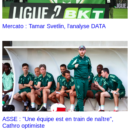
Mercato : Tamar Svetlin, l'analyse DATA
ASSE : "Une équipe est en train de naître",
Cathro optimiste