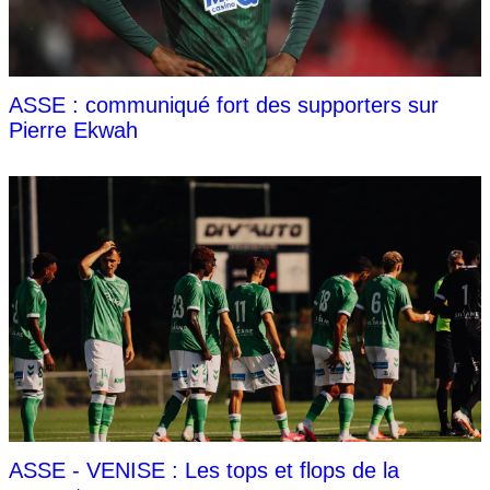
ASSE : communiqué fort des supporters sur
Pierre Ekwah
ASSE - VENISE : Les tops et flops de la