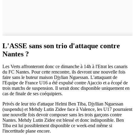
L'ASSE sans son trio d'attaque contre
Nantes ?
Les Verts affronteront donc ce dimanche à 14h à l'Etrat les canaris
du FC Nantes. Pour cette rencontre, ils devront une nouvelle fois
faire sans le buteur maison Djylian Nguessan. L'attaquant de
l'Equipe de France U16 a été expulsé contre Ajaccio et a écopé de
trois matchs de suspension. Il serait donc disponible uniquement en
cas de finale de ses coéquipiers.
Privés de leur trio d'attaque Helmi Ben Tiba, Djyllian Nguessan
(suspendu) et Mehdy Lutin Zidee face à Valence, les U17 pourraient
une nouvelle fois devoir composer sans les trois garçons contre
Nantes. Mehdy Lutin Zidee est blessé et donc indisponible. Ben
Tiba est lui possiblement disponible ce week-end même si
l'incertitude plane encore.