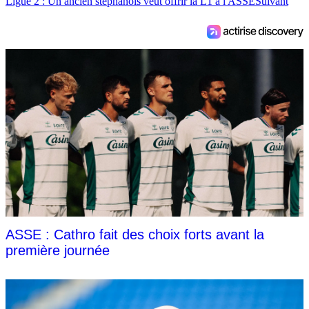
Ligue 2 : Un ancien stéphanois veut offrir la L1 à l'ASSE
Suivant
ASSE : Cathro fait des choix forts avant la
première journée