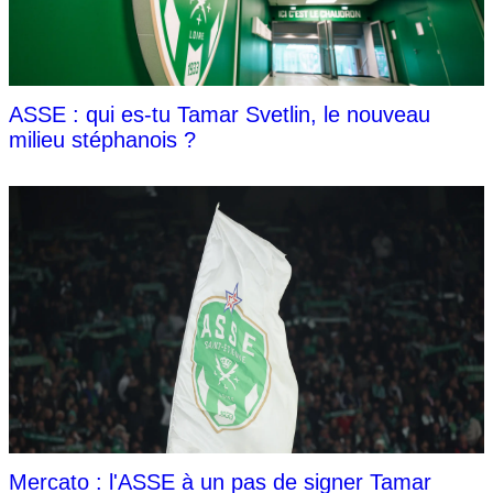
ASSE : qui es-tu Tamar Svetlin, le nouveau
milieu stéphanois ?
Mercato : l'ASSE à un pas de signer Tamar