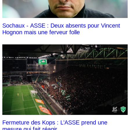
Sochaux - ASSE : Deux absents pour Vincent
Hognon mais une ferveur folle
Fermeture des Kops : L’ASSE prend une
mesure qui fait réagir