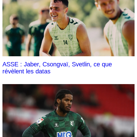
ASSE : Jaber, Csongvaï, Svetlin, ce que
révèlent les datas