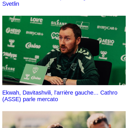
Svetlin
Ekwah, Davitashvili, l'arrière gauche... Cathro
(ASSE) parle mercato