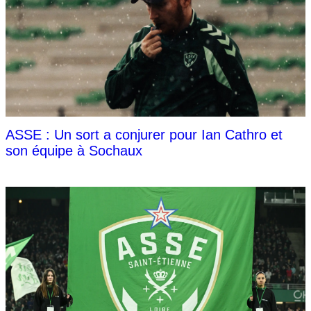
ASSE : Un sort a conjurer pour Ian Cathro et
son équipe à Sochaux