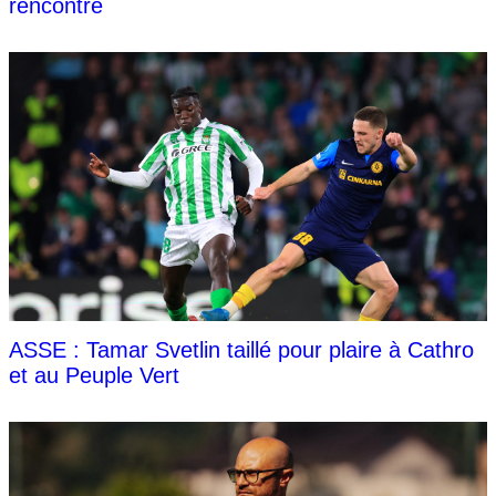
rencontre
ASSE : Tamar Svetlin taillé pour plaire à Cathro
et au Peuple Vert