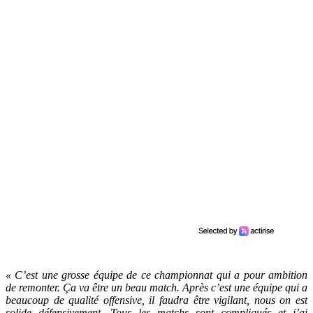
« C’est une grosse équipe de ce championnat qui a pour ambition
de remonter. Ça va être un beau match. Après c’est une équipe qui a
beaucoup de qualité offensive, il faudra être vigilant, nous on est
solide défensivement. Tous les matchs sont compliqués et j’ai