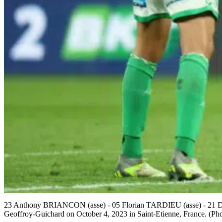
23 Anthony BRIANCON (asse) - 05 Florian TARDIEU (asse) - 21 Dyl
Geoffroy-Guichard on October 4, 2023 in Saint-Etienne, France. (Ph