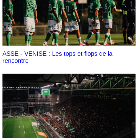
ASSE - VENISE : Les tops et flops de la
rencontre