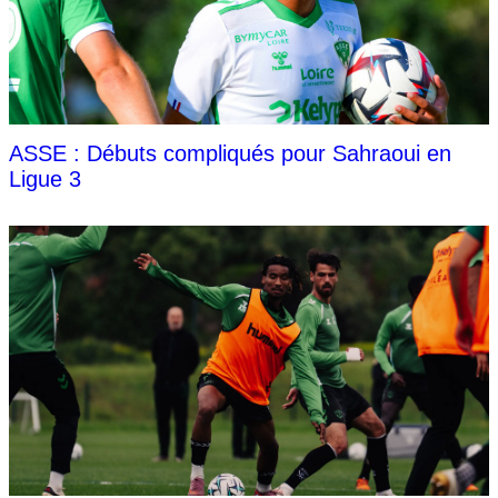
ASSE : Débuts compliqués pour Sahraoui en
Ligue 3