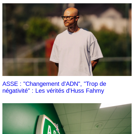
ASSE : "Changement d’ADN", "Trop de
négativité" : Les vérités d'Huss Fahmy