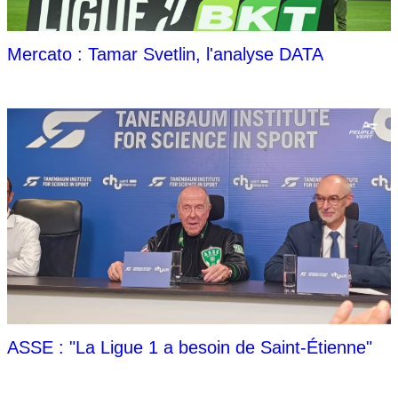
Mercato : Tamar Svetlin, l'analyse DATA
ASSE : "La Ligue 1 a besoin de Saint-Étienne"