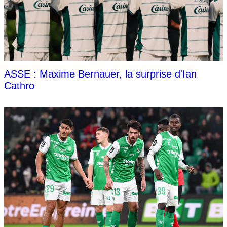
ASSE : Maxime Bernauer, la surprise d'Ian
Cathro