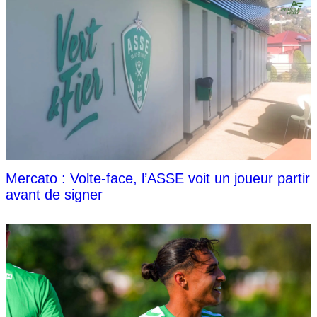
Mercato : Volte-face, l’ASSE voit un joueur partir
avant de signer