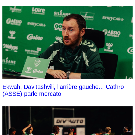
Ekwah, Davitashvili, l'arrière gauche... Cathro
(ASSE) parle mercato