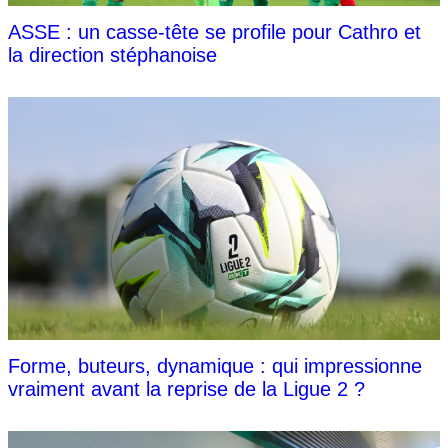
ASSE : un casse-tête se profile pour Cathro et
la direction stéphanoise
Forme, buteurs, dynamique : qui impressionne
vraiment avant la reprise de la Ligue 2 ?