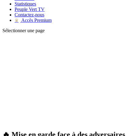
Statistiques
Peuple Vert TV
Contactez-nous
Accès Premium
♛
Sélectionner une page
🔥 Mise en garde face à des adversaires