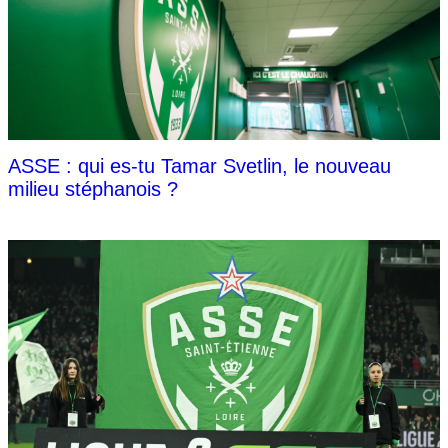
ASSE : qui es-tu Tamar Svetlin, le nouveau
milieu stéphanois ?