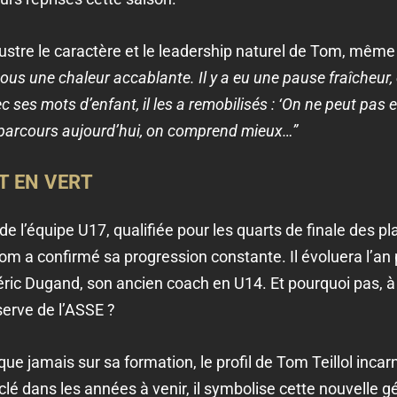
lustre le caractère et le leadership naturel de Tom, même
ous une chaleur accablante. Il y a eu une pause fraîcheur, et
 ses mots d’enfant, il les a remobilisés : ‘On ne peut pas en
 parcours aujourd’hui, on comprend mieux…”
T EN VERT
n de l’équipe U17, qualifiée pour les quarts de finale des p
om a confirmé sa progression constante. Il évoluera l’an
déric Dugand, son ancien coach en U14. Et pourquoi pas, à
erve de l’ASSE ?
ue jamais sur sa formation, le profil de Tom Teillol incar
clé dans les années à venir, il symbolise cette nouvelle 