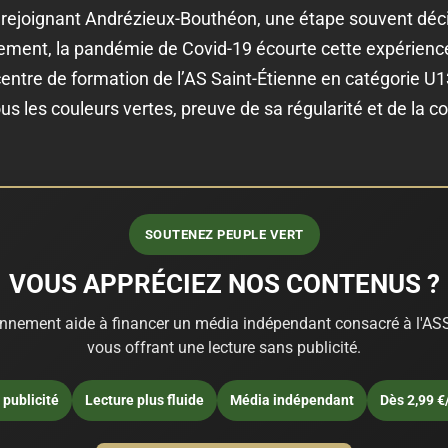
en rejoignant Andrézieux-Bouthéon, une étape souvent déci
ent, la pandémie de Covid-19 écourte cette expérience
 centre de formation de l’AS Saint-Étienne en catégorie U13
s les couleurs vertes, preuve de sa régularité et de la co
SOUTENEZ PEUPLE VERT
VOUS APPRÉCIEZ NOS CONTENUS ?
nnement aide à financer un média indépendant consacré à l'ASS
vous offrant une lecture sans publicité.
publicité
Lecture plus fluide
Média indépendant
Dès 2,99 €