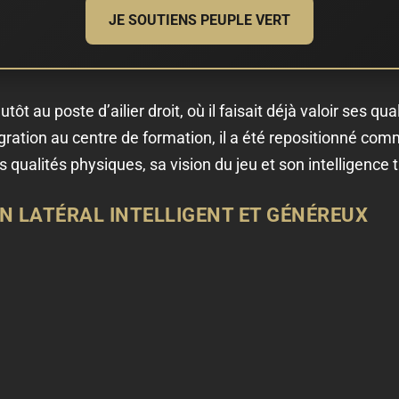
JE SOUTIENS PEUPLE VERT
ôt au poste d’ailier droit, où il faisait déjà valoir ses qu
gration au centre de formation, il a été repositionné comm
qualités physiques, sa vision du jeu et son intelligence 
UN LATÉRAL INTELLIGENT ET GÉNÉREUX