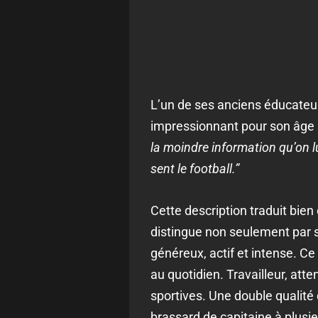
L’un de ses anciens éducateur
impressionnant pour son âge 
la moindre information qu’on lui
sent le football.”
Cette description traduit bien c
distingue non seulement par sa
généreux, actif et intense. Ce
au quotidien. Travailleur, atte
sportives. Une double qualité 
brassard de capitaine à plusie