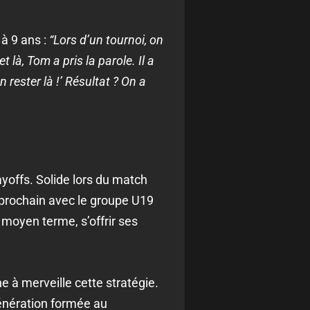
 à 9 ans :
“Lors d’un tournoi, on
 là, Tom a pris la parole. Il a
 rester là !’ Résultat ? On a
layoffs. Solide lors du match
 prochain avec le groupe U19
 moyen terme, s’offrir ses
ne à merveille cette stratégie.
génération formée au