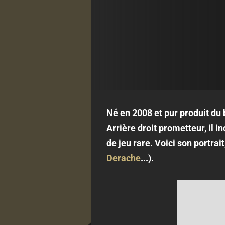
Né en 2008 et pur produit du b
Arrière droit prometteur, il i
de jeu rare. Voici son portrai
Derache
...).