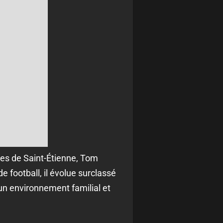
es de Saint-Étienne, Tom
e football, il évolue surclassé
un environnement familial et