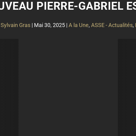
UVEAU PIERRE-GABRIEL ES
r
Sylvain Gras
|
Mai 30, 2025
|
A la Une
,
ASSE - Actualités
,