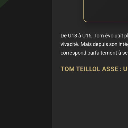
De U13 à U16, Tom évoluait plut
vivacité. Mais depuis son inté
correspond parfaitement à ses 
TOM TEILLOL ASSE : 