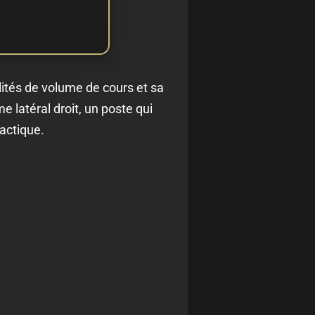
alités de volume de cours et sa
e latéral droit, un poste qui
tactique.