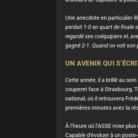
Une anecdote en particulier il
perdait 1-0 en quart de finale s
regardé ses coéquipiers et, avec
gagné 2-1. Quand on voit son
UN AVENIR QUI S’ÉCRI
Cette année, il a brillé au sei
couperet face à Strasbourg, T
national, où il retrouvera Fré
premières minutes avec la rés
À l’heure où l’ASSE mise plus q
Capable d’évoluer à un poste-