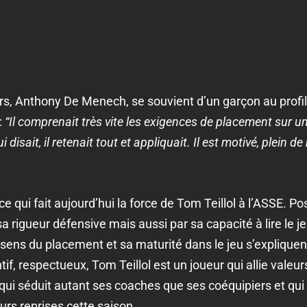
s, Anthony De Menech, se souvient d’un garçon au profil
:
“Il comprenait très vite les exigences de placement sur un te
 disait, il retenait tout et appliquait. Il est motivé, plein d
e qui fait aujourd’hui la force de Tom Teillol à l’ASSE. Posi
 rigueur défensive mais aussi par sa capacité à lire le jeu
 sens du placement et sa maturité dans le jeu s’expliquen
ntif, respectueux, Tom Teillol est un joueur qui allie vale
qui séduit autant ses coaches que ses coéquipiers et qui l
urs reprises cette saison.