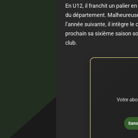
En U12, il franchit un palier 
du département. Malheureusem
l’année suivante, il intègre le
prochain sa sixième saison sou
club.
Votre abo
Sans 