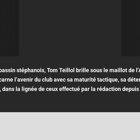
assin stéphanois, Tom Teillol brille sous le maillot de l
ncarne l’avenir du club avec sa maturité tactique, sa dét
t, dans la lignée de ceux effectué par la rédaction depuis