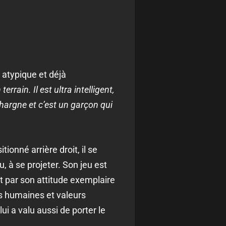
 atypique et déjà
rrain. Il est ultra intelligent,
e hargne et c’est un garçon qui
tionné arrière droit, il se
, à se projeter. Son jeu est
t par son attitude exemplaire
urs humaines et valeurs
ui a valu aussi de porter le