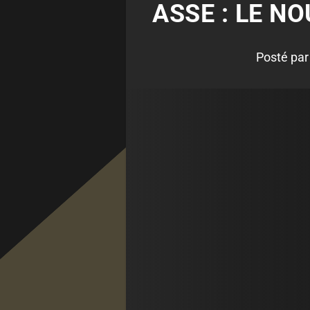
ASSE : LE NO
Posté pa