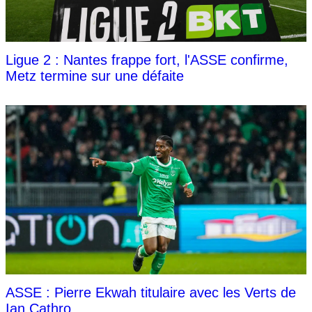
Ligue 2 : Nantes frappe fort, l'ASSE confirme,
Metz termine sur une défaite
ASSE : Pierre Ekwah titulaire avec les Verts de
Ian Cathro