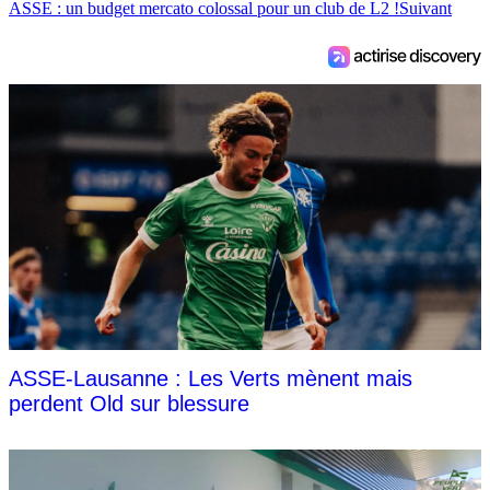
ASSE : un budget mercato colossal pour un club de L2 !
Suivant
ASSE-Lausanne : Les Verts mènent mais
perdent Old sur blessure