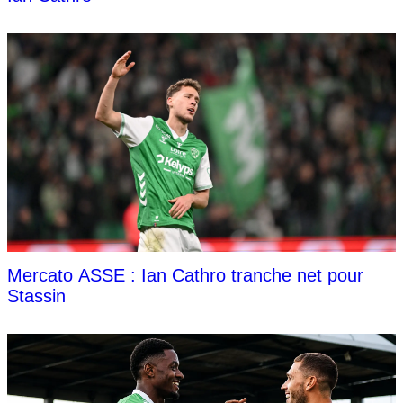
Mercato ASSE : Ian Cathro tranche net pour
Stassin