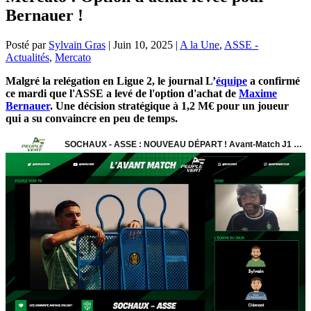
Bernauer !
Posté par
Sylvain Gras
|
Juin 10, 2025
|
A la Une
,
ASSE -
Actualités
,
Mercato
Malgré la relégation en Ligue 2, le journal L’
équipe
a confirmé
ce mardi que l'ASSE a levé de l'option d'achat de
Maxime
Bernauer
. Une décision stratégique à 1,2 M€ pour un joueur
qui a su convaincre en peu de temps.