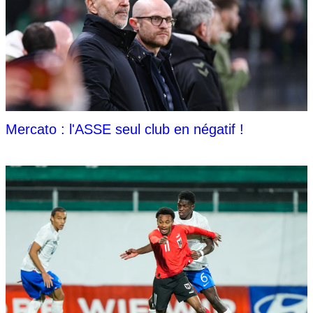
Mercato : l'ASSE seul club en négatif !