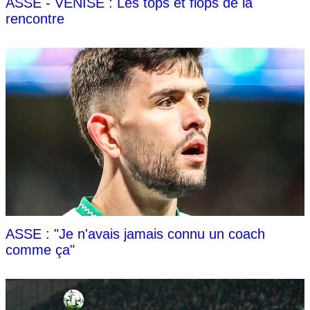
ASSE - VENISE : Les tops et flops de la
rencontre
ASSE : "Je n'avais jamais connu un coach
comme ça"