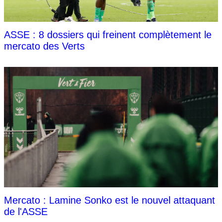
ASSE : 8 dossiers qui freinent complètement le
mercato des Verts
Mercato : Lamine Sonko est le nouvel attaquant
de l'ASSE