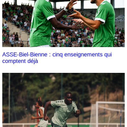
ASSE-Biel-Bienne : cinq enseignements qui
comptent déjà