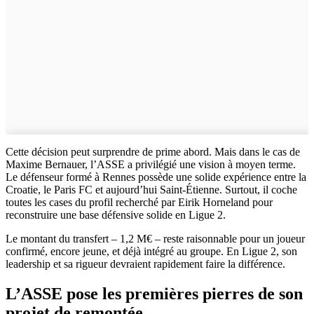
Cette décision peut surprendre de prime abord. Mais dans le cas de
Maxime Bernauer, l’ASSE a privilégié une vision à moyen terme.
Le défenseur formé à Rennes possède une solide expérience entre la
Croatie, le Paris FC et aujourd’hui Saint-Étienne. Surtout, il coche
toutes les cases du profil recherché par Eirik Horneland pour
reconstruire une base défensive solide en Ligue 2.
Le montant du transfert – 1,2 M€ – reste raisonnable pour un joueur
confirmé, encore jeune, et déjà intégré au groupe. En Ligue 2, son
leadership et sa rigueur devraient rapidement faire la différence.
L’ASSE pose les premières pierres de son
projet de remontée