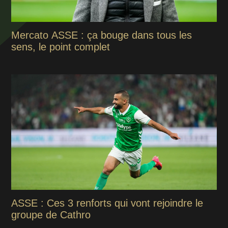
Mercato ASSE : ça bouge dans tous les
sens, le point complet
ASSE : Ces 3 renforts qui vont rejoindre le
groupe de Cathro