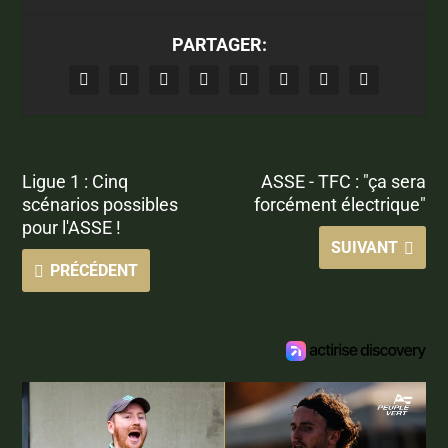
PARTAGER:
Ligue 1 : Cinq
ASSE - TFC : "ça sera
scénarios possibles
forcément électrique"
pour l'ASSE !
SUIVANT
PRÉCÉDENT