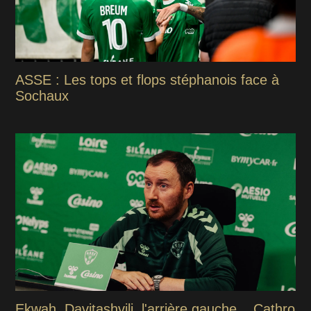
ASSE : Les tops et flops stéphanois face à
Sochaux
Ekwah, Davitashvili, l'arrière gauche... Cathro