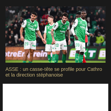
ASSE : un casse-tête se profile pour Cathro
et la direction stéphanoise