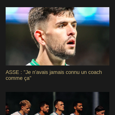
ASSE : "Je n'avais jamais connu un coach
comme ça"