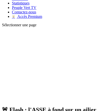
Statistiques
Peuple Vert TV
Contactez-nous
Accès Premium
♛
Sélectionner une page
🚨 Flash : l'ASSE à fond sur un ailier