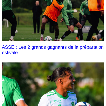
ASSE : Les 2 grands gagnants de la préparation
estivale