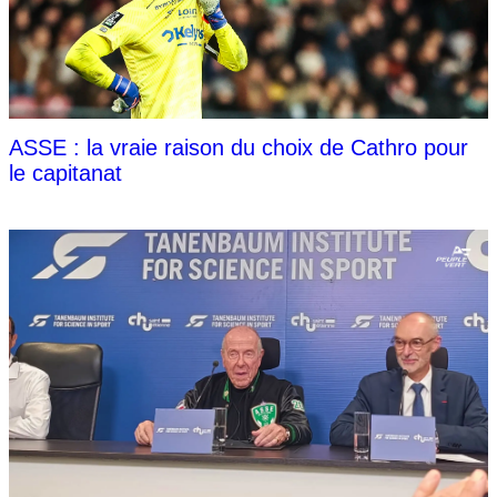
ASSE : la vraie raison du choix de Cathro pour
le capitanat