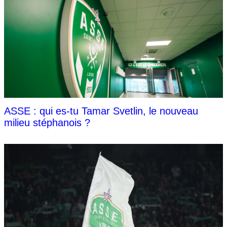
ASSE : qui es-tu Tamar Svetlin, le nouveau
milieu stéphanois ?