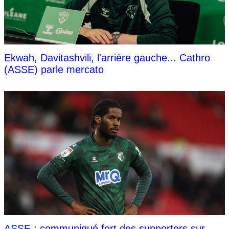
Ekwah, Davitashvili, l'arrière gauche... Cathro
(ASSE) parle mercato
ASSE : communiqué fort des supporters sur