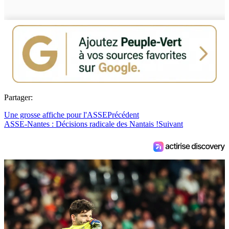
Partager:
Une grosse affiche pour l'ASSE
Précédent
ASSE-Nantes : Décisions radicale des Nantais !
Suivant