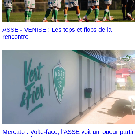
ASSE - VENISE : Les tops et flops de la
rencontre
Mercato : Volte-face, l’ASSE voit un joueur partir