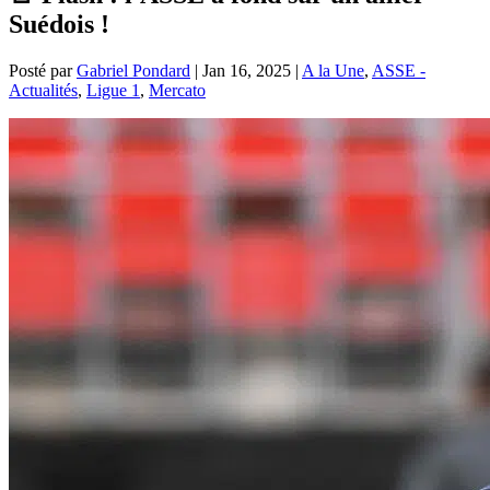
Suédois !
Posté par
Gabriel Pondard
|
Jan 16, 2025
|
A la Une
,
ASSE -
Actualités
,
Ligue 1
,
Mercato