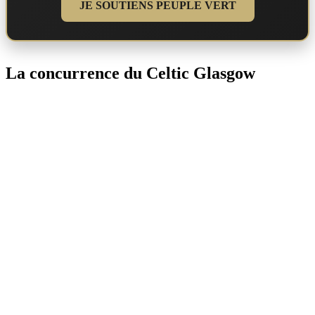
JE SOUTIENS PEUPLE VERT
La concurrence du Celtic Glasgow