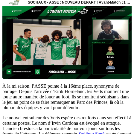
À la mi saison, l’ASSE pointe à la 16ème place, synonyme de
barrage. Depuis l’arrivée d’Eirik Horneland, les Verts montrent une
toute autre manière de jouer au foot. Ils se montrent séduisants dans
le jeu au point de se faire remarquer au Parc des Princes, là où la
plupart des équipes y vont pour défendre.
Le nouvel entraîneur des Verts espère des renforts dans son effectif à
certains postes. Le nom d’Irvin Cardona est évoqué en attaque.
L’ancien brestois a la particularité de pouvoir jouer sur tous les
fronts de l’attaque. Le défenseur messin
Sadibou Sané
est également