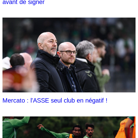
avant de signer
Mercato : l'ASSE seul club en négatif !