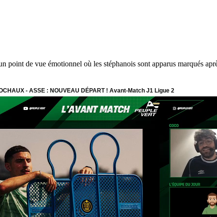
un point de vue émotionnel où les stéphanois sont apparus marqués aprè