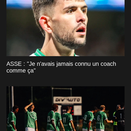
ASSE : "Je n'avais jamais connu un coach
comme ça"