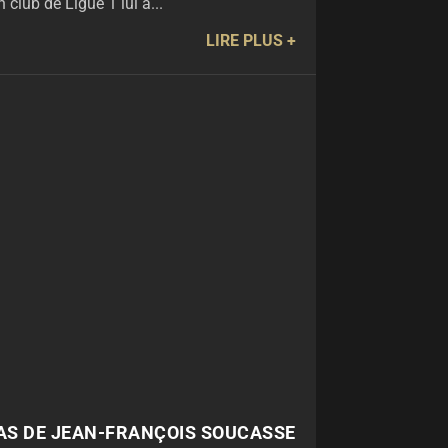
 club de Ligue 1 lui a...
LIRE PLUS
AS DE JEAN-FRANÇOIS SOUCASSE