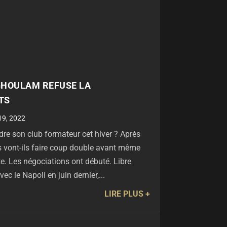
 GHOULAM REFUSE LA
TS
19, 2022
dre son club formateur cet hiver ? Après
s vont-ils faire coup double avant même
. Les négociations ont débuté. Libre
ec le Napoli en juin dernier,...
LIRE PLUS