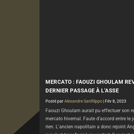
MERCATO : FAOUZI GHOULAM RE
DERNIER PASSAGE À L'ASSE
par
Alexandre Sanfilippo
|
Fév 8, 2023
Faouzi Ghoulam aurait pu effectuer son re
mercato hivernal. Faute d'accord entre le jo
rien. L'ancien napolitain a donc rejoint An