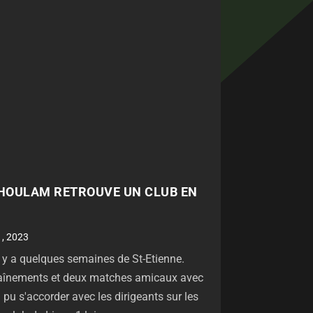
 GHOULAM RETROUVE UN CLUB EN
1, 2023
l y a quelques semaines de St-Etienne.
traînements et deux matches amicaux avec
a pu s'accorder avec les dirigeants sur les