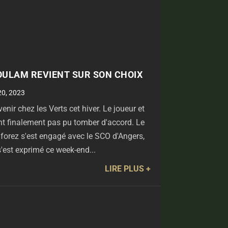
OULAM REVIENT SUR SON CHOIX
20, 2023
nir chez les Verts cet hiver. Le joueur et
ont finalement pas pu tomber d'accord. Le
 forez s'est engagé avec le SCO d'Angers,
s'est exprimé ce week-end...
LIRE PLUS