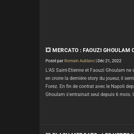
💥 MERCATO : FAOUZI GHOULAM 
par
Romain Aublanc
|
Déc 21, 2022
L'AS Saint-Etienne et Faouzi Ghoulam ne d
en croire la dernière story du joueur, il se
Forez. En fin de contrat avec le Napoli dep
Ghoulam s'entrainait seul depuis 6 mois. U