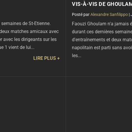
VIS-À-VIS DE GHOULAM
par
Alexandre Sanfilippo
|
s semaines de St-Etienne.
Faouzi Ghoulam n'a jamais ét
t deux matches amicaux avec
durant ces dernières semaine
r avec les dirigeants sur les
d'entraînements et deux mat
 1 vient de lui...
napolitain est parti sans avoi
les...
LIRE PLUS