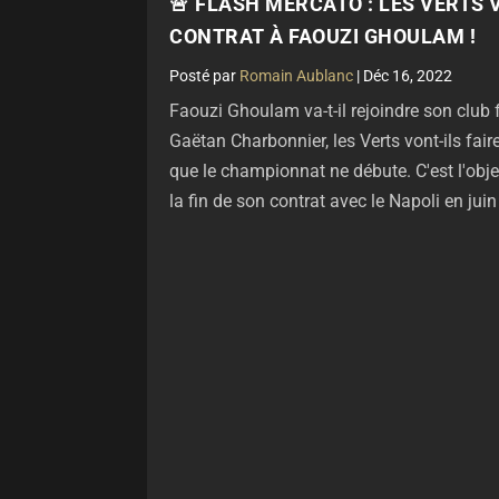
🚨 FLASH MERCATO : LES VERTS
CONTRAT À FAOUZI GHOULAM !
par
Romain Aublanc
|
Déc 16, 2022
Faouzi Ghoulam va-t-il rejoindre son club 
Gaëtan Charbonnier, les Verts vont-ils fa
que le championnat ne débute. C'est l'objec
la fin de son contrat avec le Napoli en juin d