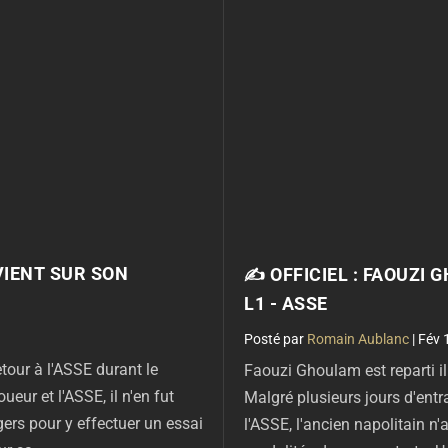
VIENT SUR SON
✍ OFFICIEL : FAOUZI
L1 - ASSE
par
Romain Aublanc
|
Fév 
tour à l'ASSE durant le
Faouzi Ghoulam est reparti i
ueur et l'ASSE, il n'en fut
Malgré plusieurs jours d'en
gers pour y effectuer un essai
l'ASSE, l'ancien napolitain n'