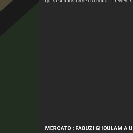
qui s'est transformé en contrat. Il revient su
MERCATO : FAOUZI GHOULAM A UN