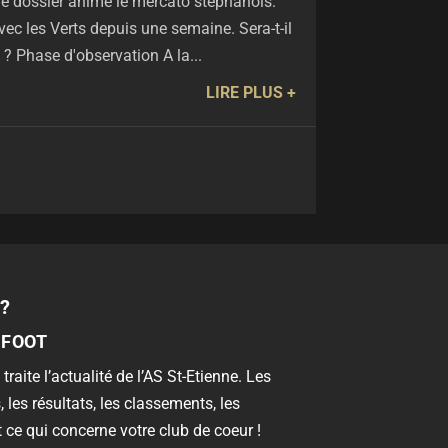
tre dossier anime le mercato stéphanois.
ec les Verts depuis une semaine. Sera-t-il
 ? Phase d'observation A la...
LIRE PLUS
?
 FOOT
 traite l’actualité de l’AS St-Etienne. Les
, les résultats, les classements, les
 ce qui concerne votre club de coeur !