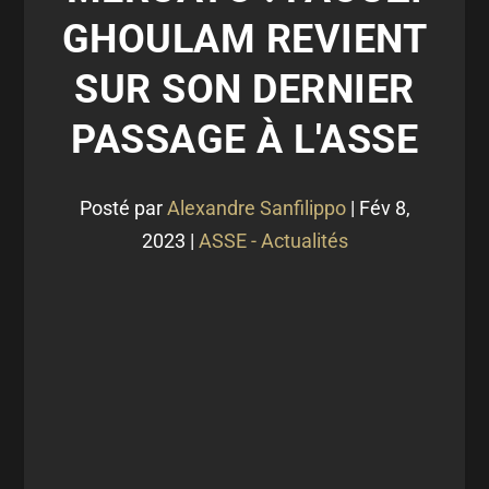
GHOULAM REVIENT
SUR SON DERNIER
PASSAGE À L'ASSE
Posté par
Alexandre Sanfilippo
|
Fév 8,
2023
|
ASSE - Actualités