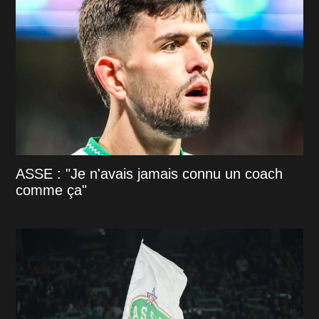
ASSE : "Je n'avais jamais connu un coach
comme ça"