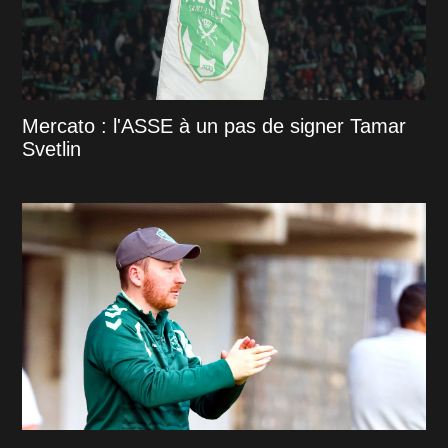
Mercato : l'ASSE à un pas de signer Tamar
Svetlin