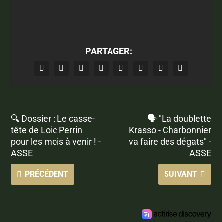
PARTAGER:
🔍 Dossier : Le casse-
🗣️ "La doublette
tête de Loic Perrin
Krasso - Charbonnier
pour les mois à venir ! -
va faire des dégats" -
ASSE
ASSE
PRÉCÉDENT
SUIVANT