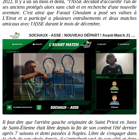
2022. Il y a un un mois et demi,
"l'ASSE décidait d'accueillir l'un de
ses anciens protégés alors sans club et en recherche d'une nouvelle
aventure. C'est ainsi que Faouzi Ghoulam a posé ses valises à
L'Etrat et a participé a plusieurs entraînements et deux matches
amicaux avec l'ASSE durant le mois de décembre.
Il faut dire que l'arrière gauche originaire de Saint Priest en Jarez
de Saint-Étienne était libre depuis la fin de son contrat l'été dernier
après 7 saisons et demi passées à Naples. Libre de s'engager dans
le club de son choix depuis, il s’entraînait seul de son côté et dans