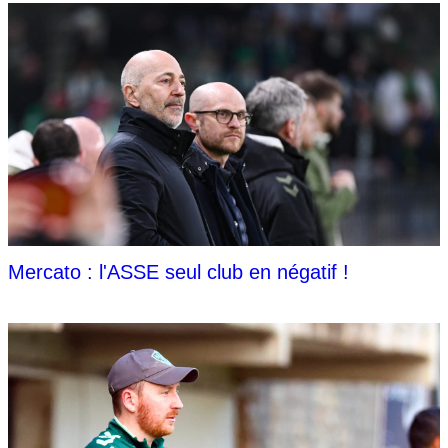
Mercato : l'ASSE seul club en négatif !