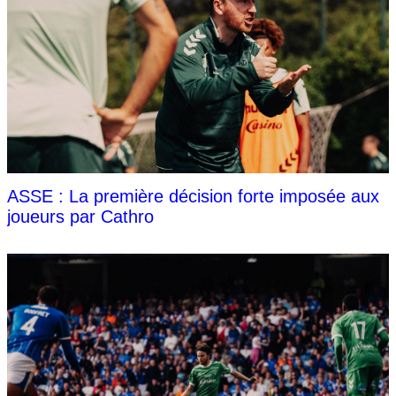
ASSE : La première décision forte imposée aux
joueurs par Cathro