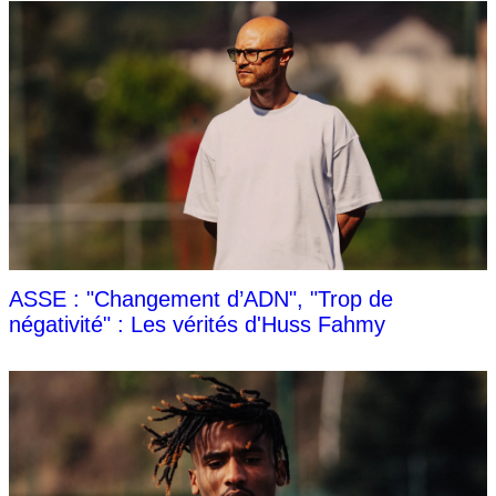
ASSE : "Changement d’ADN", "Trop de
négativité" : Les vérités d'Huss Fahmy