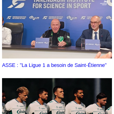
ASSE : "La Ligue 1 a besoin de Saint-Étienne"