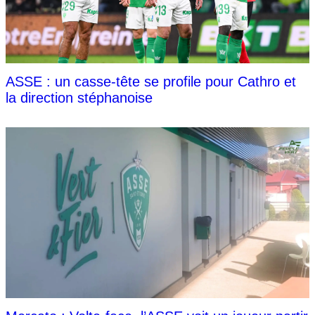
ASSE : un casse-tête se profile pour Cathro et
la direction stéphanoise