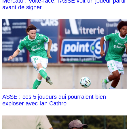
Mercato : Volte-face, l’ASSE voit un joueur partir
avant de signer
ASSE : ces 5 joueurs qui pourraient bien
exploser avec Ian Cathro