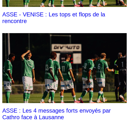
ASSE - VENISE : Les tops et flops de la
rencontre
ASSE : Les 4 messages forts envoyés par
Cathro face à Lausanne