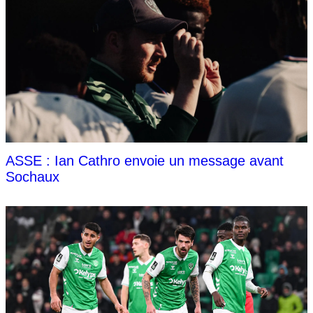
ASSE : Ian Cathro envoie un message avant
Sochaux