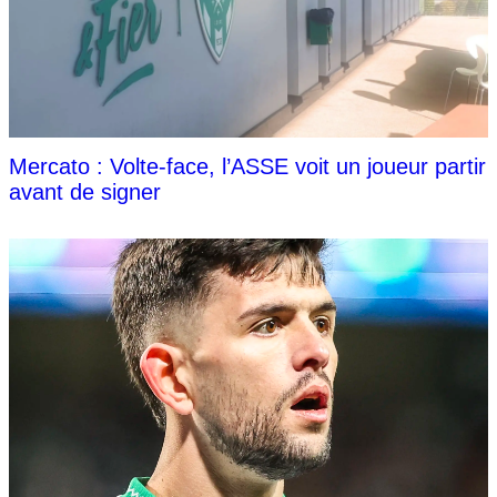
Mercato : Volte-face, l’ASSE voit un joueur partir
avant de signer