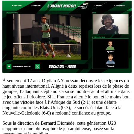
À seulement 17 ans, Djylian N’Guessan découvre les exigences du
haut niveau international. Aligné à deux reprises lors de la phase de
groupes, l’attaquant stéphanois a su se montrer actif et altruiste dans
le jeu offensif tricolore. Si la France a alterné le bon et le moins bon
avec une victoire face à l’Afrique du Sud (2-1) et une défaite
cinglante contre les États-Unis (0-3), le succès éclatant face à la
Nouvelle-Calédonie (6-0) a redonné confiance au groupe.
Sous la direction de Bernard Diomède, cette génération U20
s’appuie sur une philosophie de jeu ambitieuse, basée sur la
possession et la mobilité.