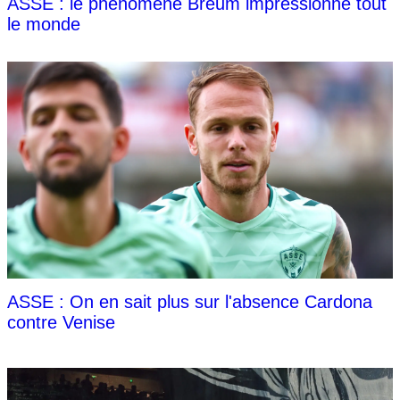
ASSE : le phénomène Breum impressionne tout
le monde
ASSE : On en sait plus sur l'absence Cardona
contre Venise