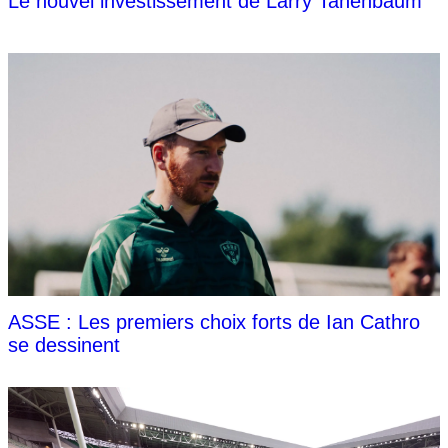
Le nouvel investissement de Larry Tanenbaum
ASSE : Les premiers choix forts de Ian Cathro
se dessinent