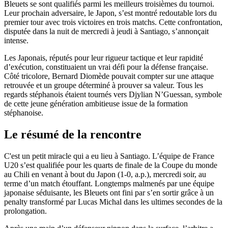
Bleuets se sont qualifiés parmi les meilleurs troisièmes du tournoi.
Leur prochain adversaire, le Japon, s’est montré redoutable lors du
premier tour avec trois victoires en trois matchs. Cette confrontation,
disputée dans la nuit de mercredi à jeudi à Santiago, s’annonçait
intense.
Les Japonais, réputés pour leur rigueur tactique et leur rapidité
d’exécution, constituaient un vrai défi pour la défense française.
Côté tricolore, Bernard Diomède pouvait compter sur une attaque
retrouvée et un groupe déterminé à prouver sa valeur. Tous les
regards stéphanois étaient tournés vers Djylian N’Guessan, symbole
de cette jeune génération ambitieuse issue de la formation
stéphanoise.
Le résumé de la rencontre
C'est un petit miracle qui a eu lieu à Santiago. L’équipe de France
U20 s’est qualifiée pour les quarts de finale de la Coupe du monde
au Chili en venant à bout du Japon (1-0, a.p.), mercredi soir, au
terme d’un match étouffant. Longtemps malmenés par une équipe
japonaise séduisante, les Bleuets ont fini par s’en sortir grâce à un
penalty transformé par Lucas Michal dans les ultimes secondes de la
prolongation.