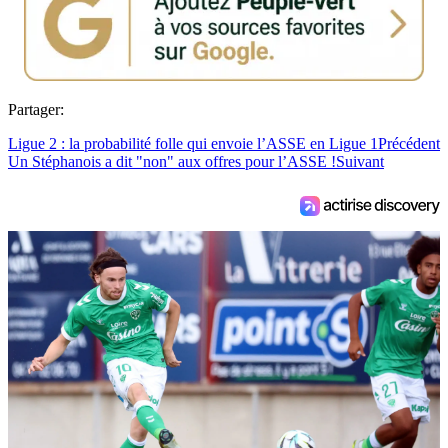
Partager:
Ligue 2 : la probabilité folle qui envoie l’ASSE en Ligue 1
Précédent
Un Stéphanois a dit "non" aux offres pour l’ASSE !
Suivant