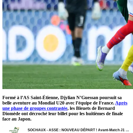
Formé à l’AS Saint-Étienne, Djylian N’Guessan poursuit sa
belle aventure au Mondial U20 avec l’équipe de France.
Après
une phase de groupes contrastée
, les Bleuets de Bernard
Diomède ont décroché leur billet pour les huitièmes de finale
face au Japon.