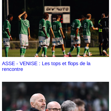
ASSE - VENISE : Les tops et flops de la
rencontre