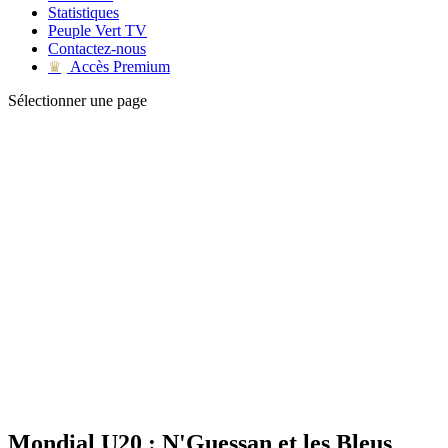
Statistiques
Peuple Vert TV
Contactez-nous
Accès Premium
♛
Sélectionner une page
Mondial U20 : N'Guessan et les Bleus