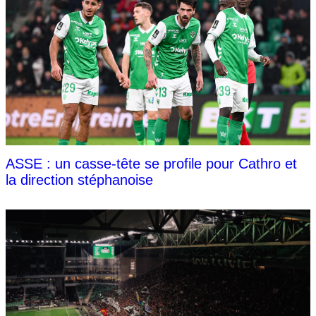
ASSE : un casse-tête se profile pour Cathro et
la direction stéphanoise