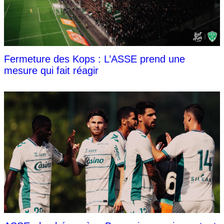
Fermeture des Kops : L’ASSE prend une
mesure qui fait réagir