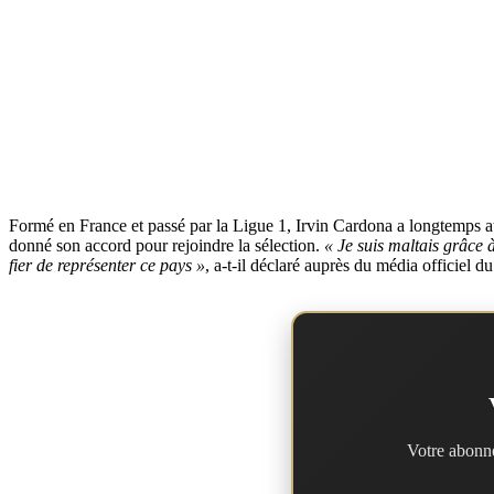
Formé en France et passé par la Ligue 1, Irvin Cardona a longtemps att
donné son accord pour rejoindre la sélection.
« Je suis maltais grâce 
fier de représenter ce pays »
, a-t-il déclaré auprès du média officiel du
Votre abonne