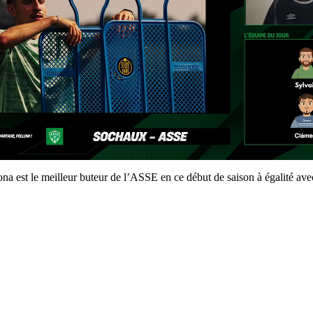
dona est le meilleur buteur de l’ASSE en ce début de saison à égalité 