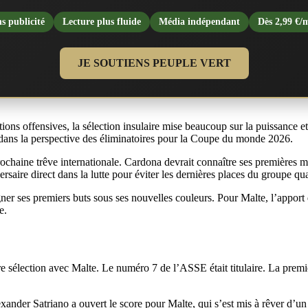
s publicité
Lecture plus fluide
Média indépendant
Dès 2,99 €/
JE SOUTIENS PEUPLE VERT
ns offensives, la sélection insulaire mise beaucoup sur la puissance et l
 dans la perspective des éliminatoires pour la Coupe du monde 2026.
chaine trêve internationale. Cardona devrait connaître ses premières mi
rsaire direct dans la lutte pour éviter les dernières places du groupe qual
signer ses premiers buts sous ses nouvelles couleurs. Pour Malte, l’appor
e.
re sélection avec Malte. Le numéro 7 de l’ASSE était titulaire. La pre
exander Satriano a ouvert le score pour Malte, qui s’est mis à rêver d’un