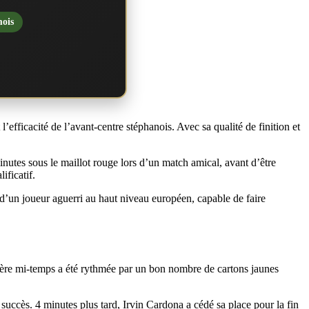
mois
’efficacité de l’avant-centre stéphanois. Avec sa qualité de finition et
nutes sous le maillot rouge lors d’un match amical, avant d’être
ificatif.
t d’un joueur aguerri au haut niveau européen, capable de faire
mière mi-temps a été rythmée par un bon nombre de cartons jaunes
 succès. 4 minutes plus tard, Irvin Cardona a cédé sa place pour la fin