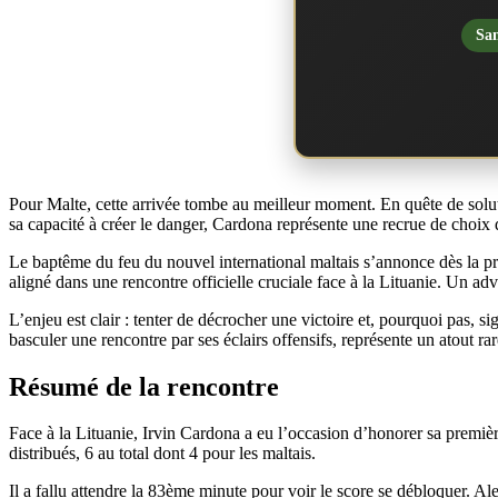
San
Pour Malte, cette arrivée tombe au meilleur moment. En quête de solutio
sa capacité à créer le danger, Cardona représente une recrue de choix
Le baptême du feu du nouvel international maltais s’annonce dès la pro
aligné dans une rencontre officielle cruciale face à la Lituanie. Un adve
L’enjeu est clair : tenter de décrocher une victoire et, pourquoi pas, 
basculer une rencontre par ses éclairs offensifs, représente un atout rar
Résumé de la rencontre
Face à la Lituanie, Irvin Cardona a eu l’occasion d’honorer sa premiè
distribués, 6 au total dont 4 pour les maltais.
Il a fallu attendre la 83ème minute pour voir le score se débloquer. Al