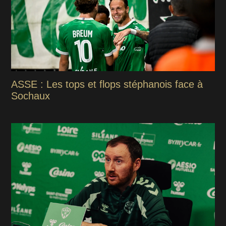
ASSE : Les tops et flops stéphanois face à
Sochaux