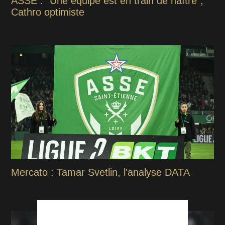
ASSE : "Une équipe est en train de naître",
Cathro optimiste
Mercato : Tamar Svetlin, l'analyse DATA