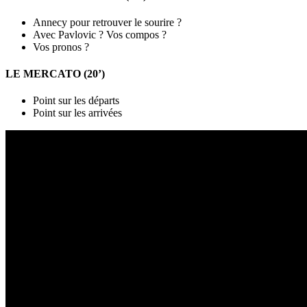
Annecy pour retrouver le sourire ?
Avec Pavlovic ? Vos compos ?
Vos pronos ?
LE MERCATO (20’)
Point sur les départs
Point sur les arrivées