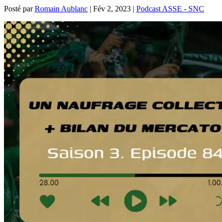
Posté par
Romain Aublanc
|
Fév 2, 2023
|
Podcast ASSE - SNC