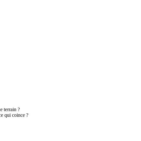
e terrain ?
e qui coince ?