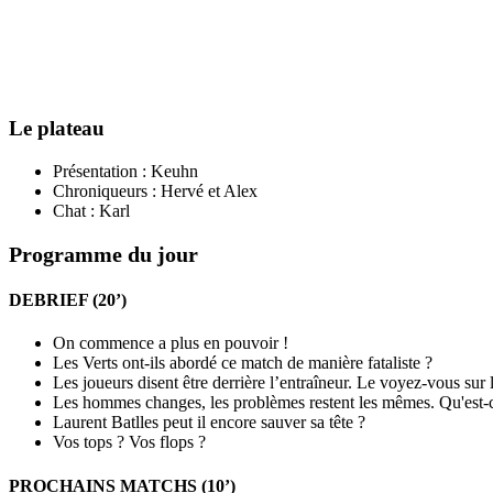
Le plateau
Présentation : Keuhn
Chroniqueurs : Hervé et Alex
Chat : Karl
Programme du jour
DEBRIEF (20’)
On commence a plus en pouvoir !
Les Verts ont-ils abordé ce match de manière fataliste ?
Les joueurs disent être derrière l’entraîneur. Le voyez-vous sur l
Les hommes changes, les problèmes restent les mêmes. Qu'est-c
Laurent Batlles peut il encore sauver sa tête ?
Vos tops ? Vos flops ?
PROCHAINS MATCHS (10’)