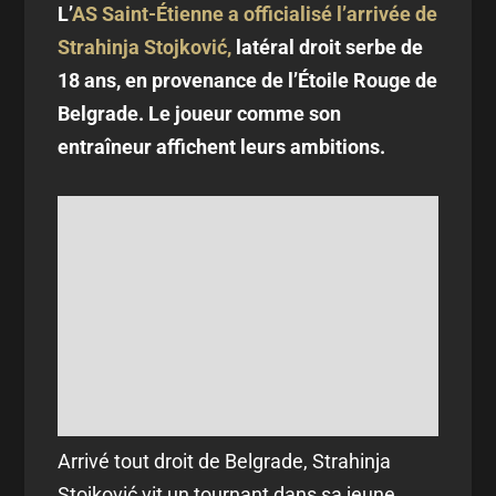
L’
AS Saint-Étienne a officialisé l’arrivée de
Strahinja Stojković,
latéral droit serbe de
18 ans, en provenance de l’Étoile Rouge de
Belgrade. Le joueur comme son
entraîneur affichent leurs ambitions.
Arrivé tout droit de Belgrade, Strahinja
Stojković vit un tournant dans sa jeune