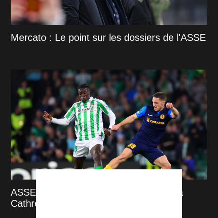
Mercato : Le point sur les dossiers de l'ASSE
ASSE : Tamar Svetlin taillé pour plaire à
Cathro et au Peuple Vert