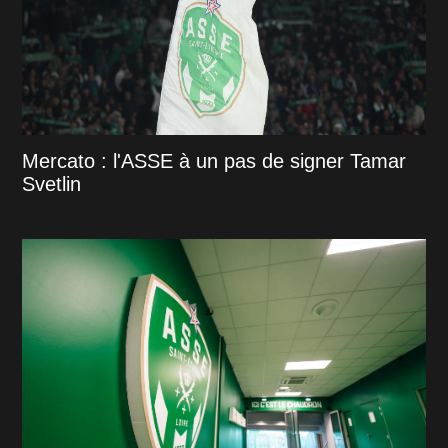
Mercato : l'ASSE à un pas de signer Tamar
Svetlin