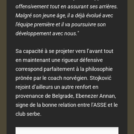
offensivement tout en assurant ses arrières.
Malgré son jeune âge, il a déjà évolué avec
l'équipe première et il va poursuivre son
développement avec nous."
Sa capacité à se projeter vers l’avant tout
en maintenant une rigueur défensive
correspond parfaitement à la philosophie
prônée par le coach norvégien. Stojković
rejoint d’ailleurs un autre renfort en
provenance de Belgrade, Ebenezer Annan,
signe de la bonne relation entre l’ASSE et le
club serbe.