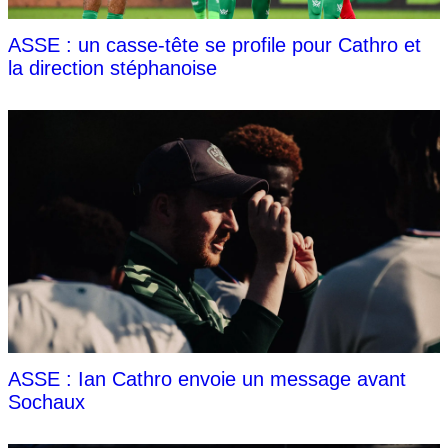
ASSE : un casse-tête se profile pour Cathro et
la direction stéphanoise
ASSE : Ian Cathro envoie un message avant
Sochaux