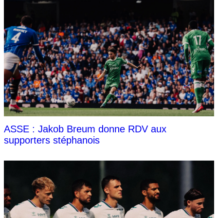
ASSE : Jakob Breum donne RDV aux
supporters stéphanois