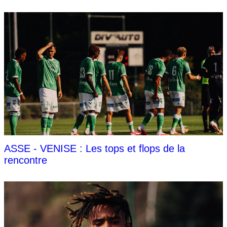
ASSE - VENISE : Les tops et flops de la
rencontre