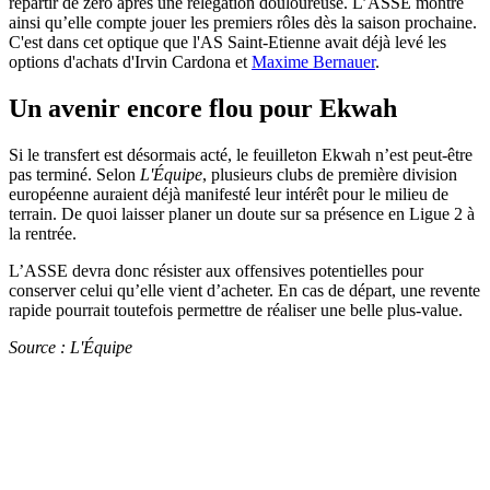
repartir de zéro après une relégation douloureuse. L’ASSE montre
ainsi qu’elle compte jouer les premiers rôles dès la saison prochaine.
C'est dans cet optique que l'AS Saint-Etienne avait déjà levé les
options d'achats d'Irvin Cardona et
Maxime Bernauer
.
Un avenir encore flou pour Ekwah
Si le transfert est désormais acté, le feuilleton Ekwah n’est peut-être
pas terminé. Selon
L'Équipe
, plusieurs clubs de première division
européenne auraient déjà manifesté leur intérêt pour le milieu de
terrain. De quoi laisser planer un doute sur sa présence en Ligue 2 à
la rentrée.
L’ASSE devra donc résister aux offensives potentielles pour
conserver celui qu’elle vient d’acheter. En cas de départ, une revente
rapide pourrait toutefois permettre de réaliser une belle plus-value.
Source : L'Équipe