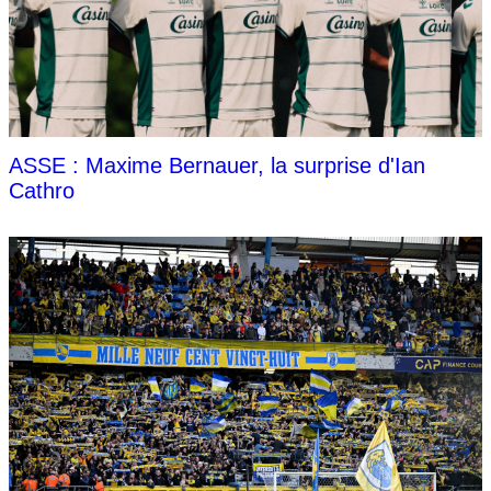
ASSE : Maxime Bernauer, la surprise d'Ian
Cathro