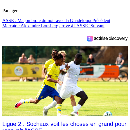
Partager:
ASSE : Maçon broie du noir avec la Guadeloupe
Précédent
Mercato : Alexandre Lousberg arrive à l'ASSE !
Suivant
Ligue 2 : Sochaux voit les choses en grand pour