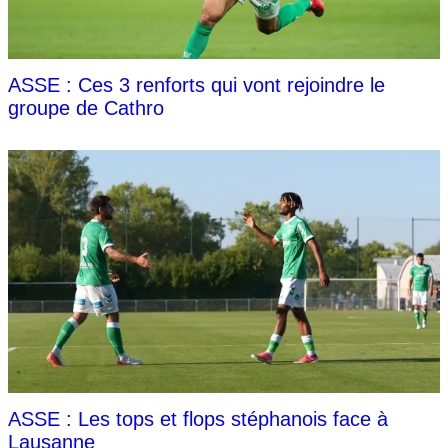
ASSE : Ces 3 renforts qui vont rejoindre le
groupe de Cathro
ASSE : Les tops et flops stéphanois face à
Lausanne