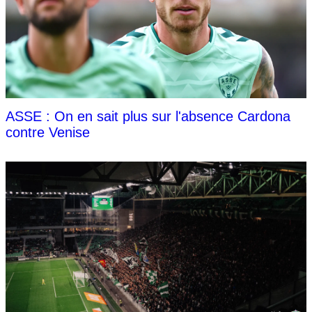
ASSE : On en sait plus sur l'absence Cardona
contre Venise