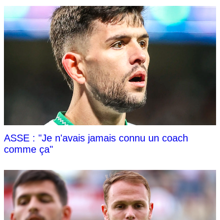
ASSE : "Je n'avais jamais connu un coach
comme ça"