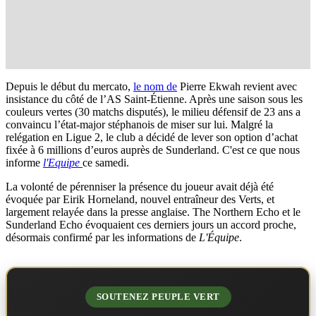
Depuis le début du mercato,
le nom de
Pierre Ekwah revient avec
insistance du côté de l’AS Saint-Étienne. Après une saison sous les
couleurs vertes (30 matchs disputés), le milieu défensif de 23 ans a
convaincu l’état-major stéphanois de miser sur lui. Malgré la
relégation en Ligue 2, le club a décidé de lever son option d’achat
fixée à 6 millions d’euros auprès de Sunderland. C'est ce que nous
informe
l'Equipe
ce samedi.
La volonté de pérenniser la présence du joueur avait déjà été
évoquée par Eirik Horneland, nouvel entraîneur des Verts, et
largement relayée dans la presse anglaise. The Northern Echo et le
Sunderland Echo évoquaient ces derniers jours un accord proche,
désormais confirmé par les informations de
L'Équipe
.
SOUTENEZ PEUPLE VERT