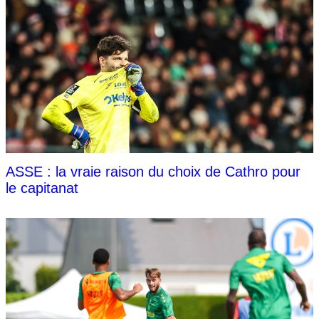
ASSE : la vraie raison du choix de Cathro pour
le capitanat