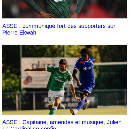
ASSE : communiqué fort des supporters sur
Pierre Ekwah
ASSE : Capitaine, amendes et musique, Julien
Le Cardinal se confie