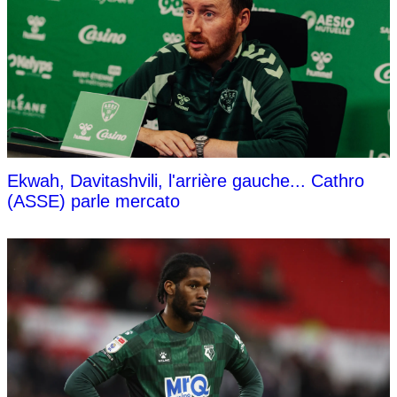
Ekwah, Davitashvili, l'arrière gauche... Cathro
(ASSE) parle mercato