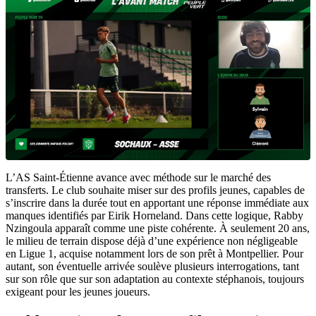
L’AS Saint-Étienne avance avec méthode sur le marché des
transferts. Le club souhaite miser sur des profils jeunes, capables de
s’inscrire dans la durée tout en apportant une réponse immédiate aux
manques identifiés par Eirik Horneland. Dans cette logique, Rabby
Nzingoula apparaît comme une piste cohérente. À seulement 20 ans,
le milieu de terrain dispose déjà d’une expérience non négligeable
en Ligue 1, acquise notamment lors de son prêt à Montpellier. Pour
autant, son éventuelle arrivée soulève plusieurs interrogations, tant
sur son rôle que sur son adaptation au contexte stéphanois, toujours
exigeant pour les jeunes joueurs.