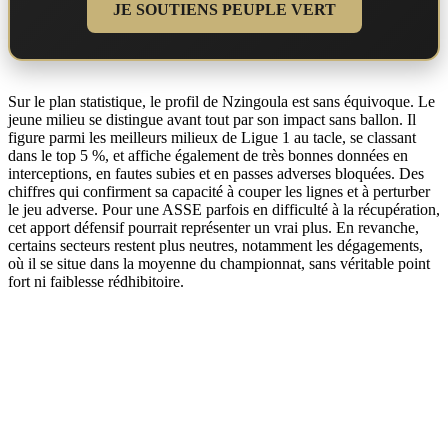
JE SOUTIENS PEUPLE VERT
Sur le plan statistique, le profil de Nzingoula est sans équivoque. Le
jeune milieu se distingue avant tout par son impact sans ballon. Il
figure parmi les meilleurs milieux de Ligue 1 au tacle, se classant
dans le top 5 %, et affiche également de très bonnes données en
interceptions, en fautes subies et en passes adverses bloquées. Des
chiffres qui confirment sa capacité à couper les lignes et à perturber
le jeu adverse. Pour une ASSE parfois en difficulté à la récupération,
cet apport défensif pourrait représenter un vrai plus. En revanche,
certains secteurs restent plus neutres, notamment les dégagements,
où il se situe dans la moyenne du championnat, sans véritable point
fort ni faiblesse rédhibitoire.