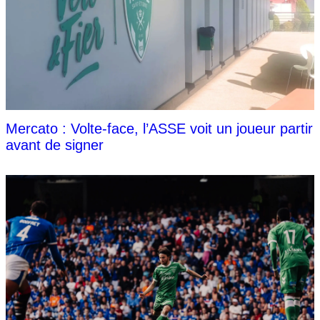
Mercato : Volte-face, l’ASSE voit un joueur partir
avant de signer