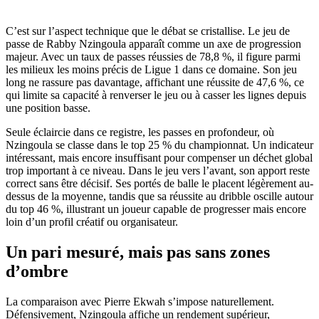
C’est sur l’aspect technique que le débat se cristallise. Le jeu de
passe de Rabby Nzingoula apparaît comme un axe de progression
majeur. Avec un taux de passes réussies de 78,8 %, il figure parmi
les milieux les moins précis de Ligue 1 dans ce domaine. Son jeu
long ne rassure pas davantage, affichant une réussite de 47,6 %, ce
qui limite sa capacité à renverser le jeu ou à casser les lignes depuis
une position basse.
Seule éclaircie dans ce registre, les passes en profondeur, où
Nzingoula se classe dans le top 25 % du championnat. Un indicateur
intéressant, mais encore insuffisant pour compenser un déchet global
trop important à ce niveau. Dans le jeu vers l’avant, son apport reste
correct sans être décisif. Ses portés de balle le placent légèrement au-
dessus de la moyenne, tandis que sa réussite au dribble oscille autour
du top 46 %, illustrant un joueur capable de progresser mais encore
loin d’un profil créatif ou organisateur.
Un pari mesuré, mais pas sans zones
d’ombre
La comparaison avec Pierre Ekwah s’impose naturellement.
Défensivement, Nzingoula affiche un rendement supérieur,