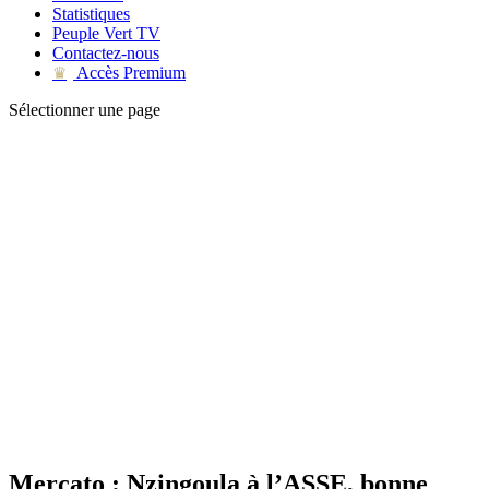
Statistiques
Peuple Vert TV
Contactez-nous
Accès Premium
♛
Sélectionner une page
Mercato : Nzingoula à l’ASSE, bonne