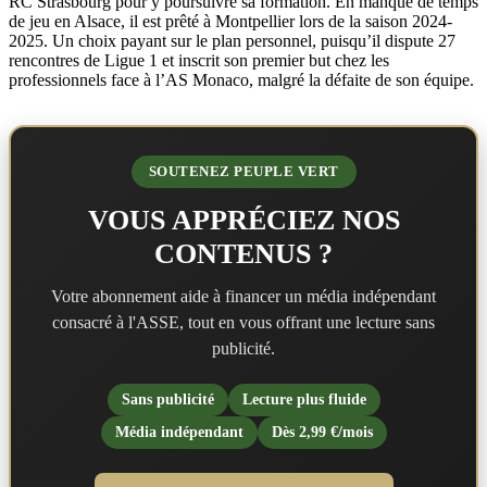
RC Strasbourg pour y poursuivre sa formation. En manque de temps
de jeu en Alsace, il est prêté à Montpellier lors de la saison 2024-
2025. Un choix payant sur le plan personnel, puisqu’il dispute 27
rencontres de Ligue 1 et inscrit son premier but chez les
professionnels face à l’AS Monaco, malgré la défaite de son équipe.
SOUTENEZ PEUPLE VERT
VOUS APPRÉCIEZ NOS
CONTENUS ?
Votre abonnement aide à financer un média indépendant
consacré à l'ASSE, tout en vous offrant une lecture sans
publicité.
Sans publicité
Lecture plus fluide
Média indépendant
Dès 2,99 €/mois