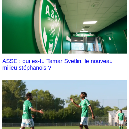
ASSE : qui es-tu Tamar Svetlin, le nouveau
milieu stéphanois ?