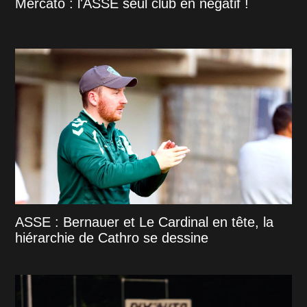
Mercato : l'ASSE seul club en négatif !
ASSE : Bernauer et Le Cardinal en tête, la
hiérarchie de Cathro se dessine