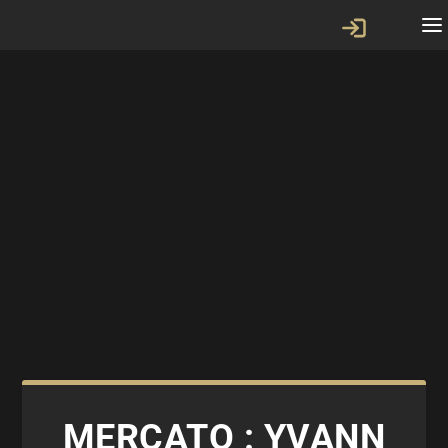
MERCATO : YVANN