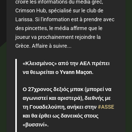
croire les informations du média grec,
Crimson Hub, spécialisé sur le club de
Larissa. Si l'information est à prendre avec
des pincettes, le média affirme que le
joueur va prochainement rejoindre la
Grèce. Affaire à suivre...
«Κλεισμένος» από την ΑΕΛ πρέπει
να θεωρείται ο Yvann Maçon.
Ο 27χρονος δεξιός μπακ (μπορεί να
αγωνιστεί και αριστερά), διεθνής με
τη Γουαδελούπη, ανήκει στην
#ASSE
και θα έρθει ως δανεικός στους
«βυσσινί».