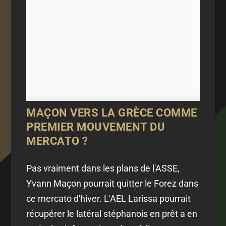
MAÇON VERS LA GRÈCE COMME
PREMIER MOUVEMENT DU
MERCATO ?
Pas vraiment dans les plans de l'ASSE,
Yvann Maçon pourrait quitter le Forez dans
ce mercato d'hiver. L'AEL Larissa pourrait
récupérer le latéral stéphanois en prêt a en