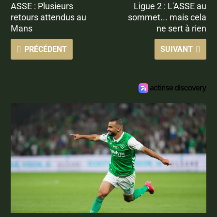
ASSE : Plusieurs
Ligue 2 : L'ASSE au
retours attendus au
sommet... mais cela
Mans
ne sert à rien
PRÉCÉDENT
SUIVANT