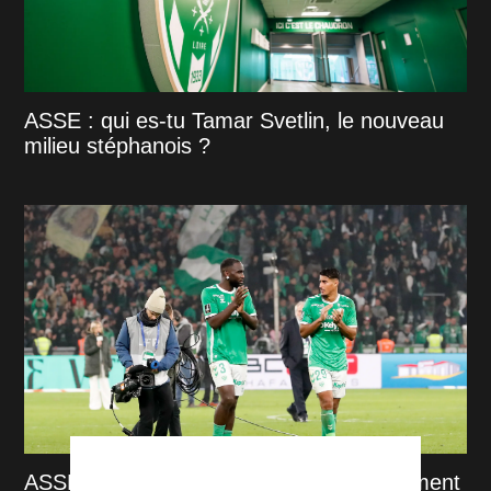
ASSE : qui es-tu Tamar Svetlin, le nouveau
milieu stéphanois ?
ASSE : 8 dossiers qui freinent complètement