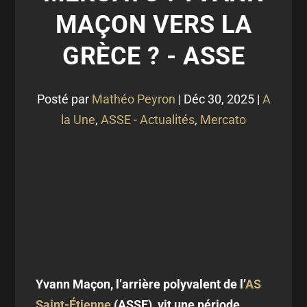
MAÇON VERS LA
GRÈCE ? - ASSE
Posté par
Mathéo Peyron
|
Déc 30, 2025
|
A
la Une
,
ASSE - Actualités
,
Mercato
Yvann Maçon, l’arrière polyvalent de l’
AS
Saint-Étienne
(ASSE), vit une période