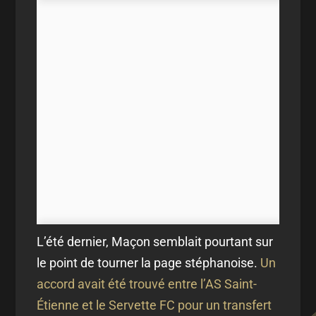
L’été dernier, Maçon semblait pourtant sur
le point de tourner la page stéphanoise.
Un
accord avait été trouvé entre l’AS Saint-
Étienne et le Servette FC pour un transfert