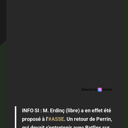
INFO SI : M. Erdinç (libre) a en effet été
proposé à l'
#ASSE
. Un retour de Perrin,
qui devait s'entretenir avec Batlles sur