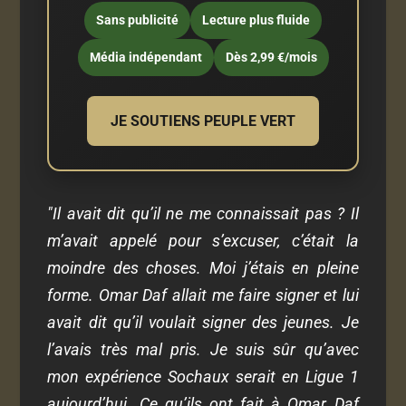
Sans publicité
Lecture plus fluide
Média indépendant
Dès 2,99 €/mois
JE SOUTIENS PEUPLE VERT
"Il avait dit qu’il ne me connaissait pas ? Il
m’avait appelé pour s’excuser, c’était la
moindre des choses. Moi j’étais en pleine
forme. Omar Daf allait me faire signer et lui
avait dit qu’il voulait signer des jeunes. Je
l’avais très mal pris. Je suis sûr qu’avec
mon expérience Sochaux serait en Ligue 1
aujourd’hui. Ce qu’ils ont fait à Omar Daf