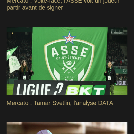
Mercato : Volte-face, l’ASSE voit un joueur
partir avant de signer
Mercato : Tamar Svetlin, l'analyse DATA