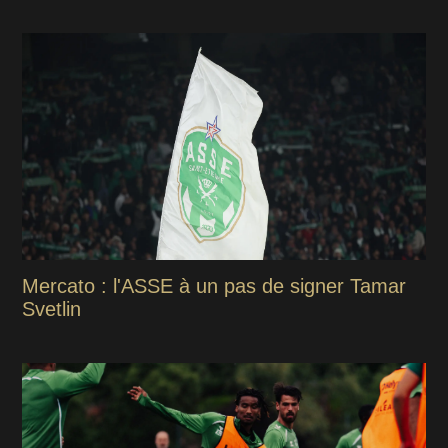
Mercato : l'ASSE à un pas de signer Tamar
Svetlin