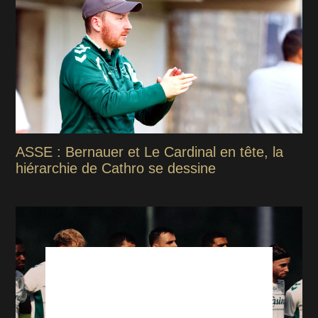
ASSE : Bernauer et Le Cardinal en tête, la
hiérarchie de Cathro se dessine