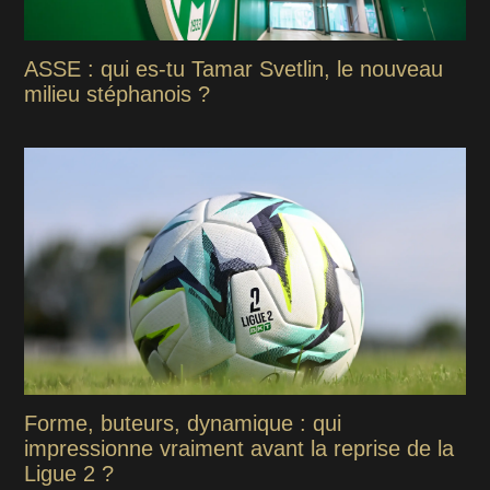
ASSE : qui es-tu Tamar Svetlin, le nouveau
milieu stéphanois ?
Forme, buteurs, dynamique : qui
impressionne vraiment avant la reprise de la
Ligue 2 ?