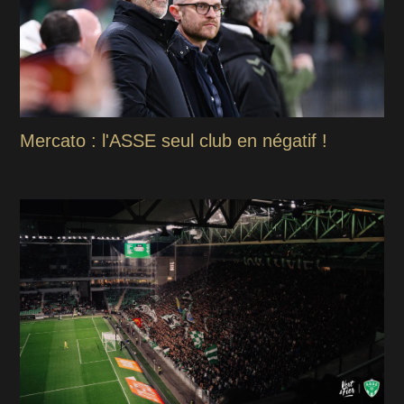
Mercato : l'ASSE seul club en négatif !