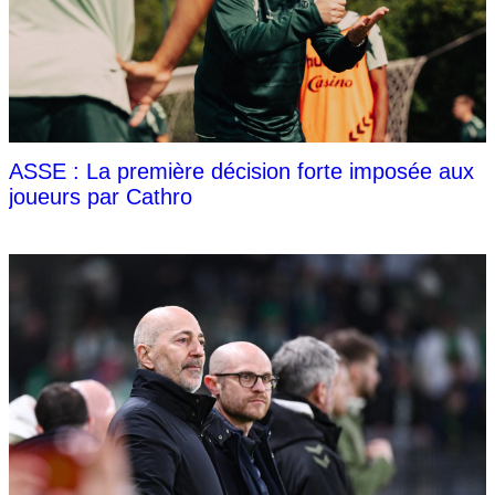
ASSE : La première décision forte imposée aux
joueurs par Cathro