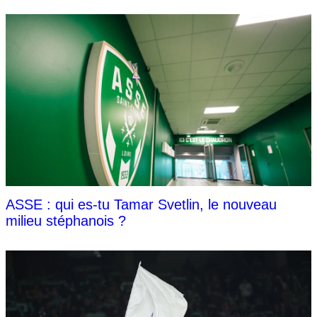
ASSE : qui es-tu Tamar Svetlin, le nouveau
milieu stéphanois ?