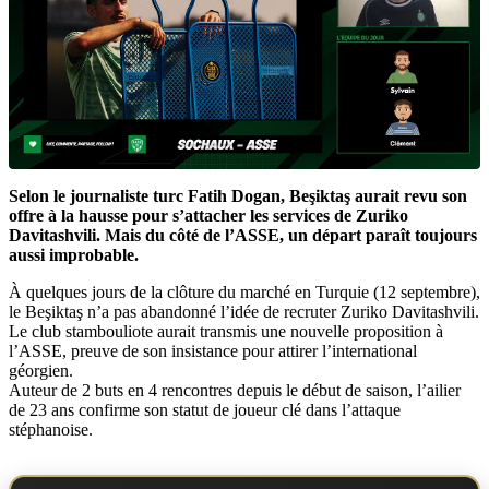
Selon le journaliste turc Fatih Dogan, Beşiktaş aurait revu son
offre à la hausse pour s’attacher les services de Zuriko
Davitashvili. Mais du côté de l’ASSE, un départ paraît toujours
aussi improbable.
À quelques jours de la clôture du marché en Turquie (12 septembre),
le Beşiktaş n’a pas abandonné l’idée de recruter Zuriko Davitashvili.
Le club stambouliote aurait transmis une nouvelle proposition à
l’ASSE, preuve de son insistance pour attirer l’international
géorgien.
Auteur de 2 buts en 4 rencontres depuis le début de saison, l’ailier
de 23 ans confirme son statut de joueur clé dans l’attaque
stéphanoise.