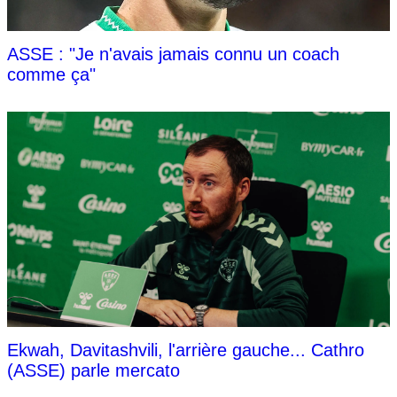
ASSE : "Je n'avais jamais connu un coach
comme ça"
Ekwah, Davitashvili, l'arrière gauche... Cathro
(ASSE) parle mercato