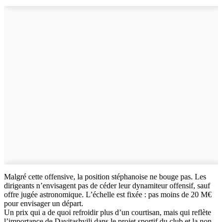
Malgré cette offensive, la position stéphanoise ne bouge pas. Les
dirigeants n’envisagent pas de céder leur dynamiteur offensif, sauf
offre jugée astronomique. L’échelle est fixée : pas moins de 20 M€
pour envisager un départ.
Un prix qui a de quoi refroidir plus d’un courtisan, mais qui reflète
l’importance de Davitashvili dans le projet sportif du club et la non-