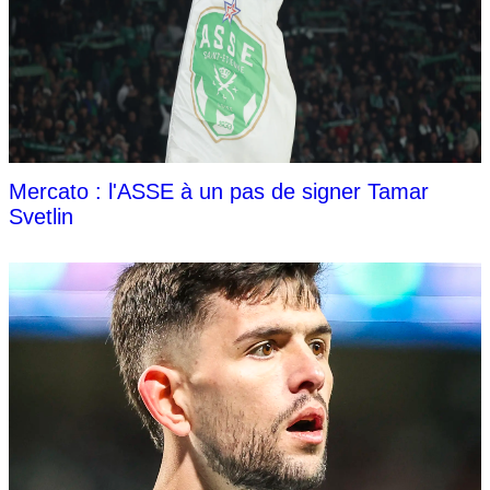
Mercato : l'ASSE à un pas de signer Tamar
Svetlin