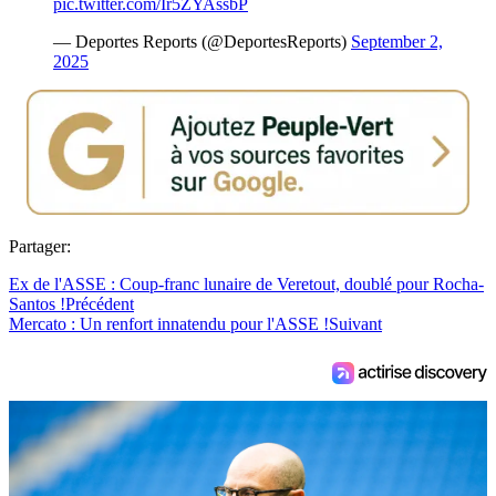
pic.twitter.com/Ir5ZYAssbP
— Deportes Reports (@DeportesReports)
September 2,
2025
Partager:
Ex de l'ASSE : Coup-franc lunaire de Veretout, doublé pour Rocha-
Santos !
Précédent
Mercato : Un renfort innatendu pour l'ASSE !
Suivant