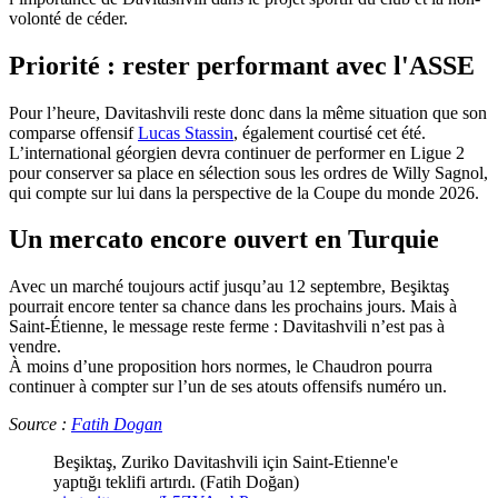
volonté de céder.
Priorité : rester performant avec l'ASSE
Pour l’heure, Davitashvili reste donc dans la même situation que son
comparse offensif
Lucas Stassin
, également courtisé cet été.
L’international géorgien devra continuer de performer en Ligue 2
pour conserver sa place en sélection sous les ordres de Willy Sagnol,
qui compte sur lui dans la perspective de la Coupe du monde 2026.
Un mercato encore ouvert en Turquie
Avec un marché toujours actif jusqu’au 12 septembre, Beşiktaş
pourrait encore tenter sa chance dans les prochains jours. Mais à
Saint-Étienne, le message reste ferme : Davitashvili n’est pas à
vendre.
À moins d’une proposition hors normes, le Chaudron pourra
continuer à compter sur l’un de ses atouts offensifs numéro un.
Source :
Fatih Dogan
Beşiktaş, Zuriko Davitashvili için Saint-Etienne'e
yaptığı teklifi artırdı. (Fatih Doğan)