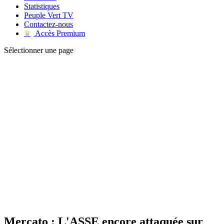
Statistiques
Peuple Vert TV
Contactez-nous
Accès Premium
♛
Sélectionner une page
Mercato : L'ASSE encore attaquée sur