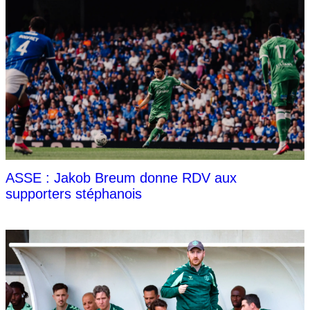
ASSE : Jakob Breum donne RDV aux
supporters stéphanois