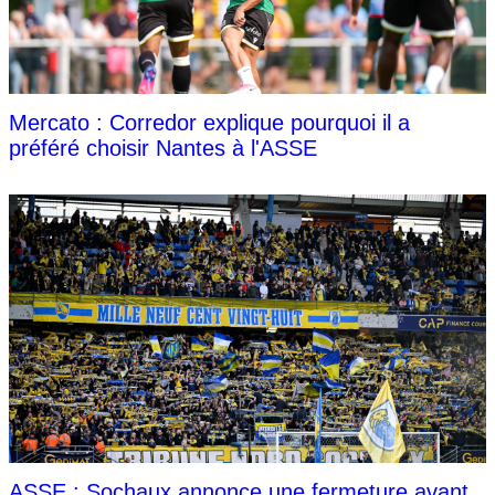
Mercato : Corredor explique pourquoi il a
préféré choisir Nantes à l'ASSE
ASSE : Sochaux annonce une fermeture avant