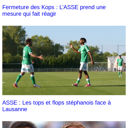
Fermeture des Kops : L’ASSE prend une
mesure qui fait réagir
ASSE : Les tops et flops stéphanois face à
Lausanne