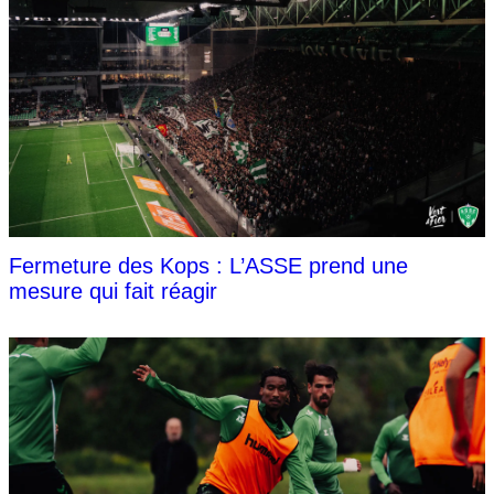
Fermeture des Kops : L’ASSE prend une
mesure qui fait réagir