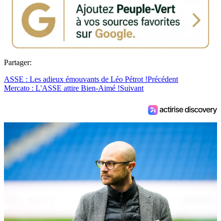
Partager:
ASSE : Les adieux émouvants de Léo Pétrot !
Précédent
Mercato : L'ASSE attire Bien-Aimé !
Suivant