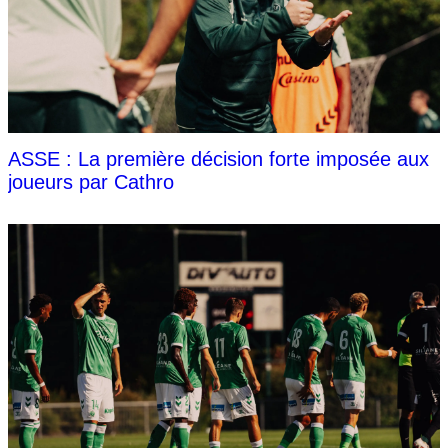
ASSE : La première décision forte imposée aux
joueurs par Cathro