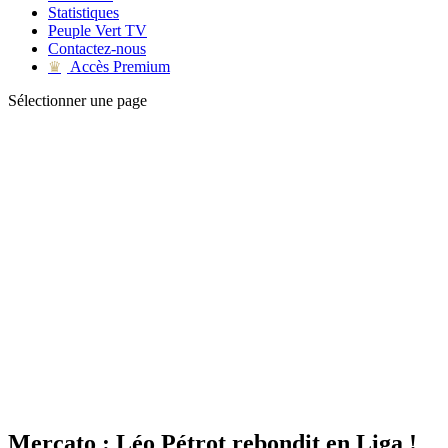
Statistiques
Peuple Vert TV
Contactez-nous
Accès Premium
♛
Sélectionner une page
Mercato : Léo Pétrot rebondit en Liga !