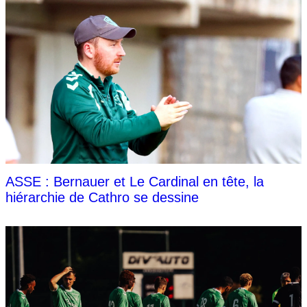
ASSE : Bernauer et Le Cardinal en tête, la
hiérarchie de Cathro se dessine