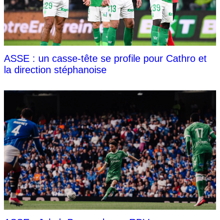
ASSE : un casse-tête se profile pour Cathro et
la direction stéphanoise