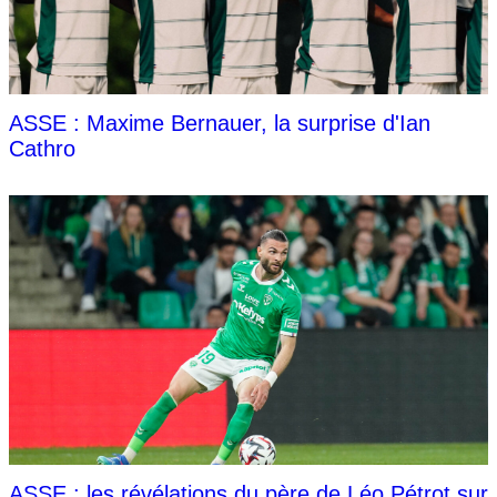
ASSE : Maxime Bernauer, la surprise d'Ian
Cathro
ASSE : les révélations du père de Léo Pétrot sur