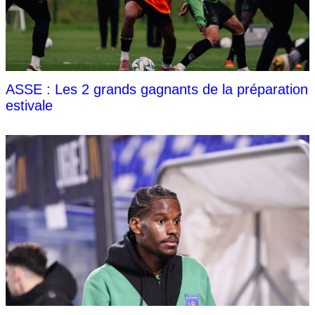
ASSE : Les 2 grands gagnants de la préparation
estivale