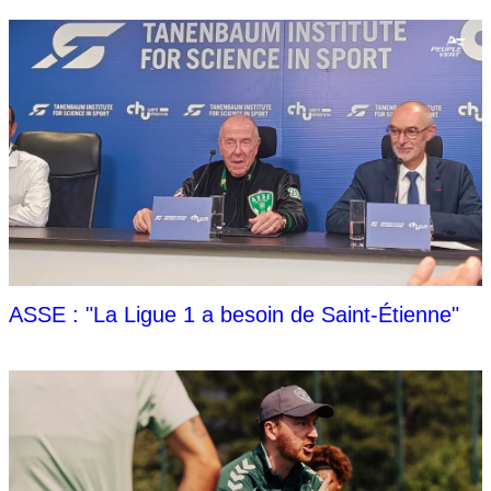
ASSE : "La Ligue 1 a besoin de Saint-Étienne"