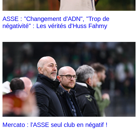
ASSE : "Changement d’ADN", "Trop de
négativité" : Les vérités d'Huss Fahmy
Mercato : l'ASSE seul club en négatif !