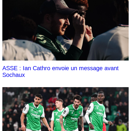
ASSE : Ian Cathro envoie un message avant
Sochaux