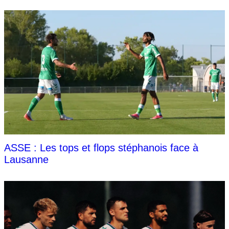
ASSE : Les tops et flops stéphanois face à
Lausanne