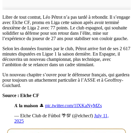
Libre de tout contrat, Léo Pétrot n’a pas tardé à rebondir. Il s’engage
avec Elche CF, promu en Liga cette saison après avoir terminé
deuxième de Liga 2 avec 77 points. Le club espagnol, qui souhaite
solidifier sa défense pour son retour dans l’élite, mise sur
l’expérience du joueur de 27 ans pour stabiliser son couloir gauche.
Selon les données fournies par le club, Pétrot arrive fort de ses 2 617
minutes disputées en Ligue 1 la saison dernière. En Espagne, il
découvrira un nouveau championnat, plus technique, avec
l’ambition de se relancer dans un cadre stimulant.
Un nouveau chapitre s’ouvre pour le défenseur français, qui gardera
pour toujours un attachement particulier à l’ASSE et à Geoffroy-
Guichard.
Source : Elche CF
𝐀̀ 𝐥𝐚 𝐦𝐚𝐢𝐬𝐨𝐧 🎩
pic.twitter.com/1IXKaNyMZs
— Elche Club de Fútbol 🌴💯 (@elchecf)
July 11,
2025