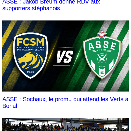
ASSE : Jakob Breum donne RDV aux
supporters stéphanois
ASSE : Sochaux, le promu qui attend les Verts à
Bonal