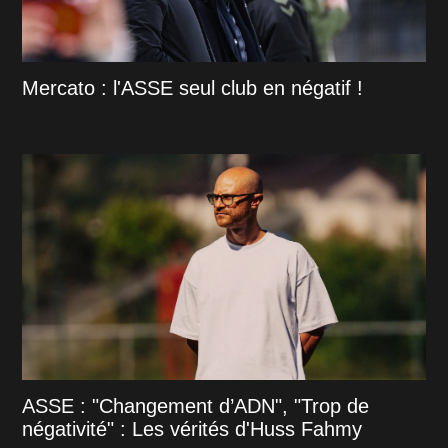
Mercato : l'ASSE seul club en négatif !
ASSE : "Changement d’ADN", "Trop de
négativité" : Les vérités d'Huss Fahmy