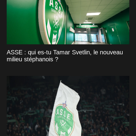
ASSE : qui es-tu Tamar Svetlin, le nouveau
milieu stéphanois ?