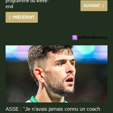
programme du week-
SUIVANT
end
PRÉCÉDENT
ASSE : "Je n'avais jamais connu un coach