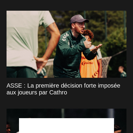
ASSE : La première décision forte imposée
aux joueurs par Cathro