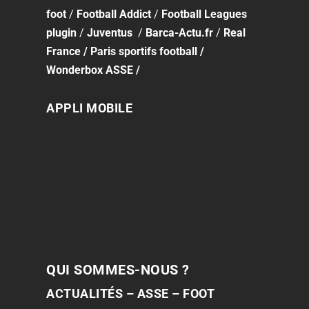
foot
/
Football Addict
/
Football Leagues
plugin
/
Juventus
/
Barca-Actu.fr
/
Real
France
/
Paris sportifs football
/
Wonderbox ASSE
/
APPLI MOBILE
QUI SOMMES-NOUS ?
ACTUALITÉS – ASSE – FOOT