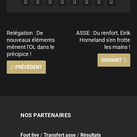
Relégation : De
ASSE : Du renfort, Eirik
nouveaux éléments
Horneland s'en frotte
mènent l'OL dans le
les mains !
précipice !
SUIVANT
PRÉCÉDENT
NOS PARTENAIRES
Foot
live
/
Transfert asse
/
Résultats