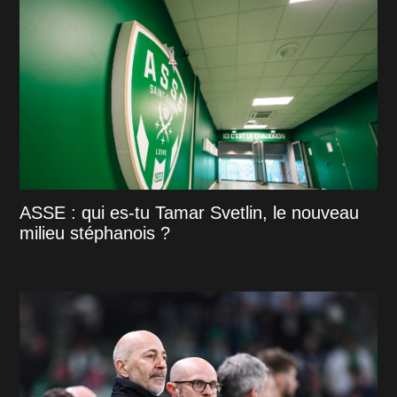
ASSE : qui es-tu Tamar Svetlin, le nouveau
milieu stéphanois ?