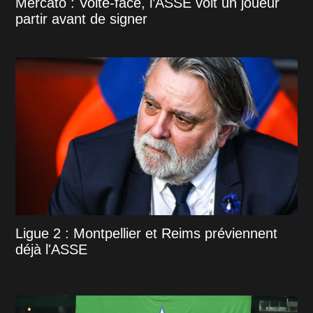
Mercato : Volte-face, l’ASSE voit un joueur
partir avant de signer
Ligue 2 : Montpellier et Reims préviennent
déjà l'ASSE