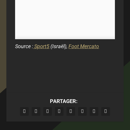
Source :
Sport5
(Israël),
Foot Mercato
PARTAGER: