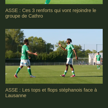
ASSE : Ces 3 renforts qui vont rejoindre le
groupe de Cathro
ASSE : Les tops et flops stéphanois face à
Lausanne