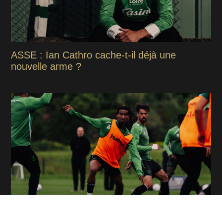
ASSE : Ian Cathro cache-t-il déjà une
nouvelle arme ?
ASSE : Les 2 grands gagnants de la