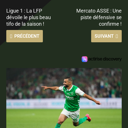
Ligue 1 : La LFP
Mercato ASSE : Une
dévoile le plus beau
piste défensive se
tifo de la saison !
confirme !
PRÉCÉDENT
SUIVANT