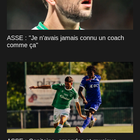
ASSE : "Je n'avais jamais connu un coach
comme ça"