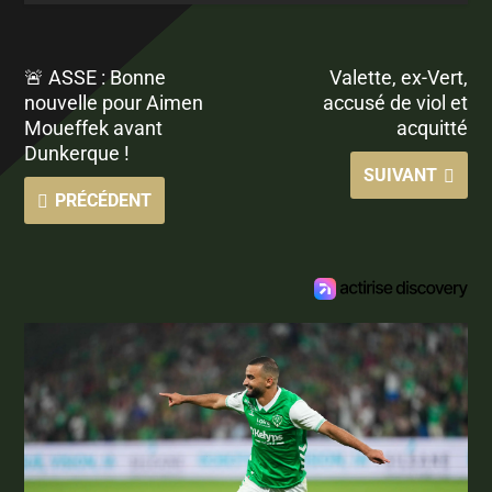
🚨 ASSE : Bonne
Valette, ex-Vert,
nouvelle pour Aimen
accusé de viol et
Moueffek avant
acquitté
Dunkerque !
SUIVANT
PRÉCÉDENT