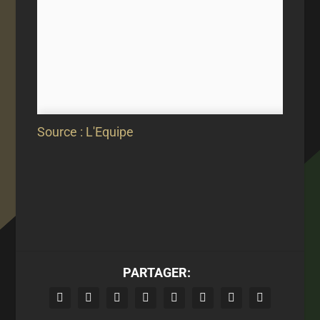
Source : L'Equipe
PARTAGER: