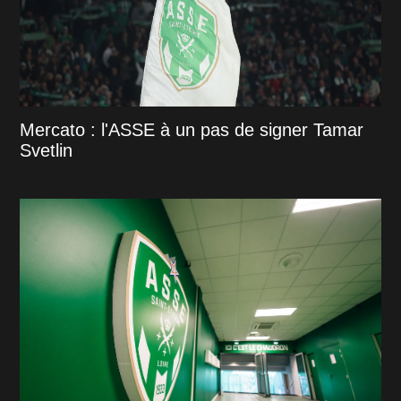
Mercato : l'ASSE à un pas de signer Tamar
Svetlin