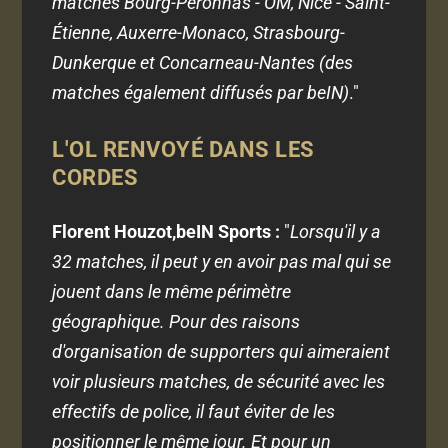
matches Bourg-Péronnas - OM, Nice - Saint-
Étienne, Auxerre-Monaco, Strasbourg-
Dunkerque et Concarneau-Nantes (des
matches également diffusés par beIN)
."
L'OL RENVOYÉ DANS LES
CORDES
Florent Houzot,beIN Sports :
"
Lorsqu'il y a
32 matches, il peut y en avoir pas mal qui se
jouent dans le même périmètre
géographique. Pour des raisons
d'organisation de supporters qui aimeraient
voir plusieurs matches, de sécurité avec les
effectifs de police, il faut éviter de les
positionner le même jour. Et pour un