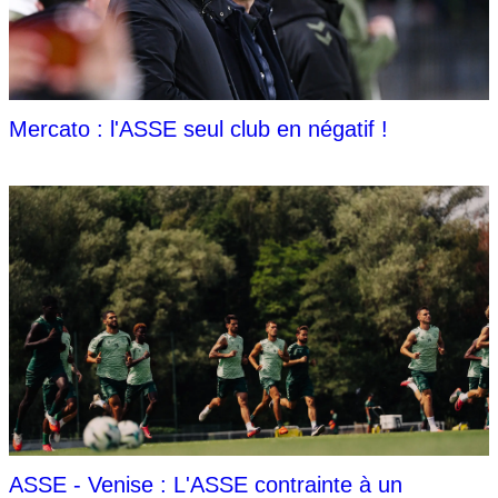
Mercato : l'ASSE seul club en négatif !
ASSE - Venise : L'ASSE contrainte à un