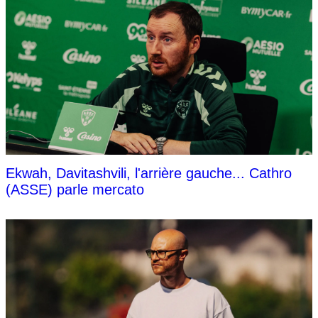
Ekwah, Davitashvili, l'arrière gauche... Cathro
(ASSE) parle mercato