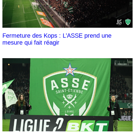
Fermeture des Kops : L’ASSE prend une
mesure qui fait réagir