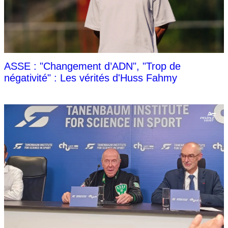
ASSE : "Changement d’ADN", "Trop de
négativité" : Les vérités d'Huss Fahmy