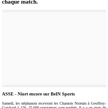
chaque match.
ASSE - Niort encore sur BeIN Sports
Samedi, les stéphanois recevront les Chamois Niortais à Geoffroy-
Guichard à 15h. 25.000 spectateurs sont espérés. Il y a un mois de