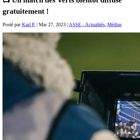
gratuitement !
Posté par
Karl P.
|
Mar 27, 2023
|
ASSE - Actualités
,
Médias