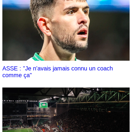
ASSE : "Je n'avais jamais connu un coach
comme ça"