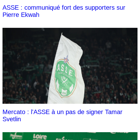
ASSE : communiqué fort des supporters sur
Pierre Ekwah
Mercato : l'ASSE à un pas de signer Tamar
Svetlin