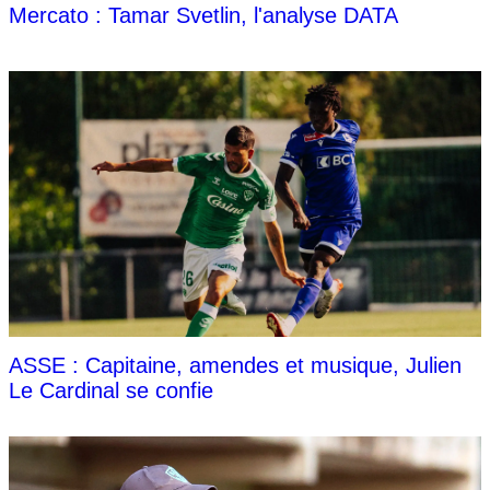
Mercato : Tamar Svetlin, l'analyse DATA
ASSE : Capitaine, amendes et musique, Julien
Le Cardinal se confie