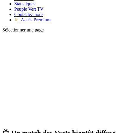
Statistiques
Peuple Vert TV
Contactez-nous
Accès Premium
♛
Sélectionner une page
📺 Un match des Verts bientôt diffusé