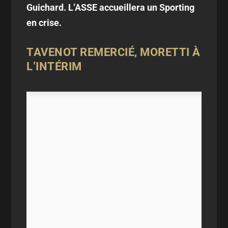
Guichard. L’ASSE accueillera un Sporting
en crise.
TAVENOT REMERCIÉ, MORETTI À
L’INTÉRIM