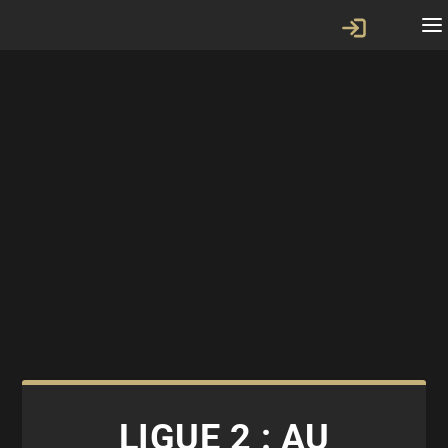
LIGUE 2 : AU