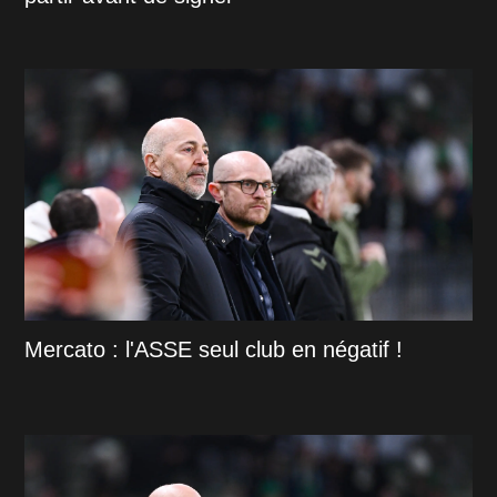
Mercato : l'ASSE seul club en négatif !