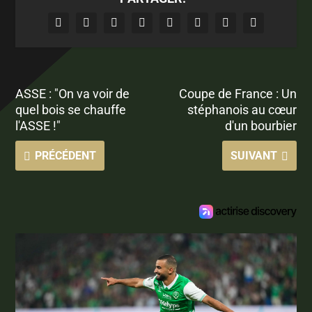
ASSE : "On va voir de
Coupe de France : Un
quel bois se chauffe
stéphanois au cœur
l'ASSE !"
d'un bourbier
PRÉCÉDENT
SUIVANT