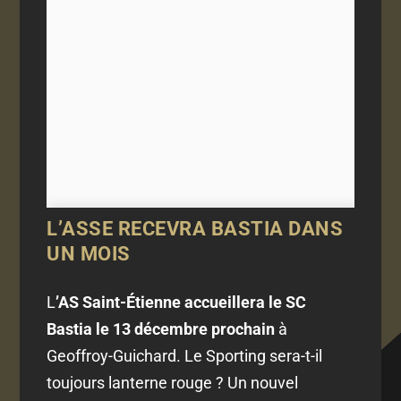
L’ASSE RECEVRA BASTIA DANS
UN MOIS
L
’AS Saint-Étienne accueillera le SC
Bastia le 13 décembre prochain
à
Geoffroy-Guichard. Le Sporting sera-t-il
toujours lanterne rouge ? Un nouvel