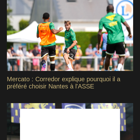
Mercato : Corredor explique pourquoi il a
préféré choisir Nantes à l'ASSE