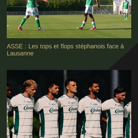
ASSE : Les tops et flops stéphanois face à
Lausanne