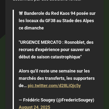
🚨 Banderole du Red Kaos 94 posée sur
les locaux du GF38 au Stade des Alpes
ce dimanche
"URGENCE MERCATO : Rosnoblet, des
recrues d'expérience pour sauver un
début de saison catastrophique"
Alors qu'il reste une semaine sur les
marchés des transferts, les supporters
de…
pic.twitter.com/d28LiQjc5y
— Frédéric Sougey (@FredericSougey)
August 24, 2025