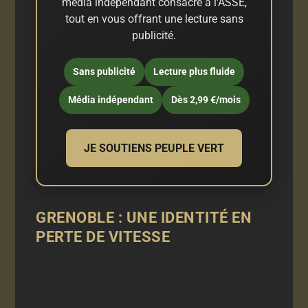
média indépendant consacré à l'ASSE,
tout en vous offrant une lecture sans
publicité.
Sans publicité
Lecture plus fluide
Média indépendant
Dès 2,99 €/mois
JE SOUTIENS PEUPLE VERT
GRENOBLE : UNE IDENTITÉ EN
PERTE DE VITESSE