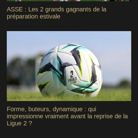
ASSE : Les 2 grands gagnants de la
préparation estivale
Forme, buteurs, dynamique : qui
impressionne vraiment avant la reprise de la
Ligue 2 ?