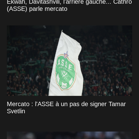
Ekwah, Davitashvili, l'arrière gauche... Cathro
(ASSE) parle mercato
Mercato : l'ASSE à un pas de signer Tamar
Svetlin