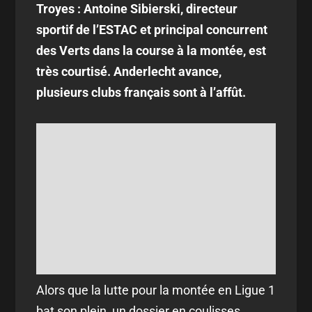
Troyes : Antoine Sibierski, directeur
sportif de l’ESTAC et principal concurrent
des Verts dans la course à la montée, est
très courtisé. Anderlecht avance,
plusieurs clubs français sont à l’affût.
Alors que la lutte pour la montée en Ligue 1
bat son plein, un dossier en coulisses