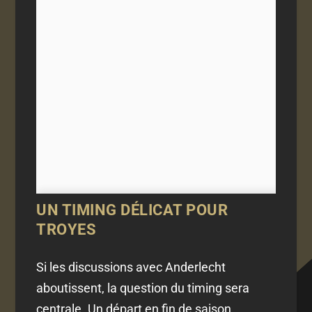
UN TIMING DÉLICAT POUR
TROYES
Si les discussions avec Anderlecht
aboutissent, la question du timing sera
centrale. Un départ en fin de saison