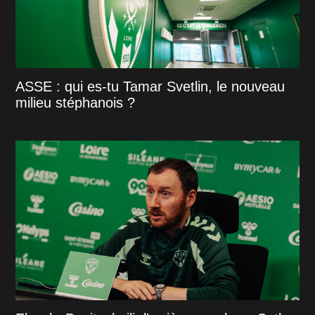
ASSE : qui es-tu Tamar Svetlin, le nouveau
milieu stéphanois ?