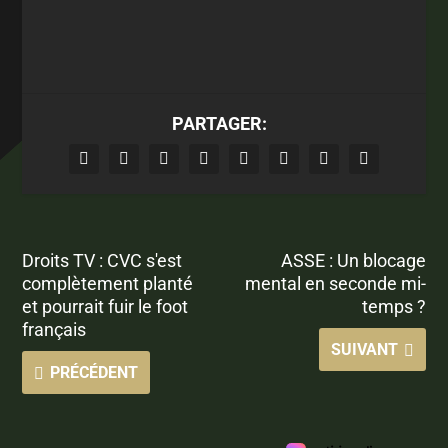
PARTAGER:
Droits TV : CVC s'est
ASSE : Un blocage
complètement planté
mental en seconde mi-
et pourrait fuir le foot
temps ?
français
SUIVANT
PRÉCÉDENT