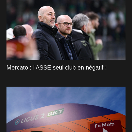
Mercato : l'ASSE seul club en négatif !