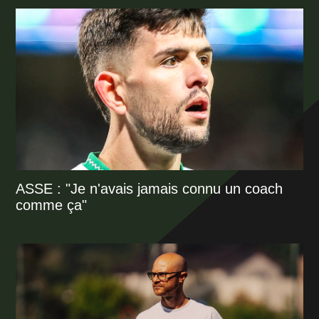
ASSE : "Je n'avais jamais connu un coach
comme ça"