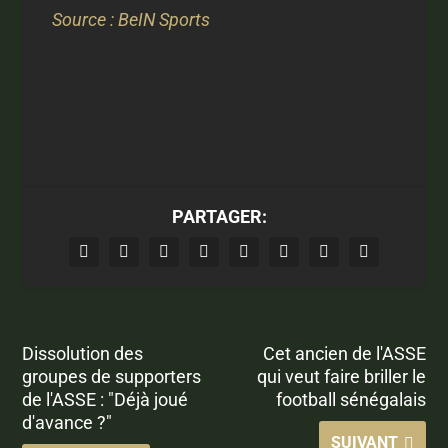
Source : BeIN Sports
PARTAGER:
Dissolution des
Cet ancien de l'ASSE
groupes de supporters
qui veut faire briller le
de l'ASSE : "Déjà joué
football sénégalais
d'avance ?"
SUIVANT