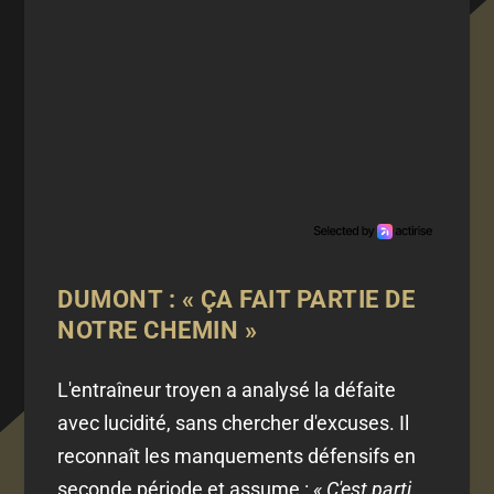
DUMONT : « ÇA FAIT PARTIE DE
NOTRE CHEMIN »
L'entraîneur troyen a analysé la défaite
avec lucidité, sans chercher d'excuses. Il
reconnaît les manquements défensifs en
seconde période et assume :
« C'est parti