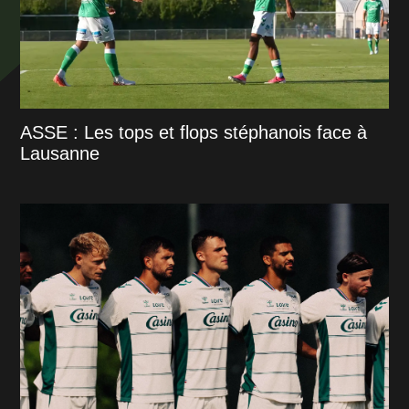
ASSE : Les tops et flops stéphanois face à
Lausanne