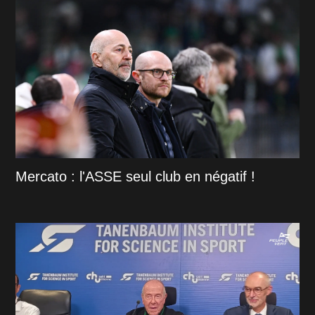
Mercato : l'ASSE seul club en négatif !