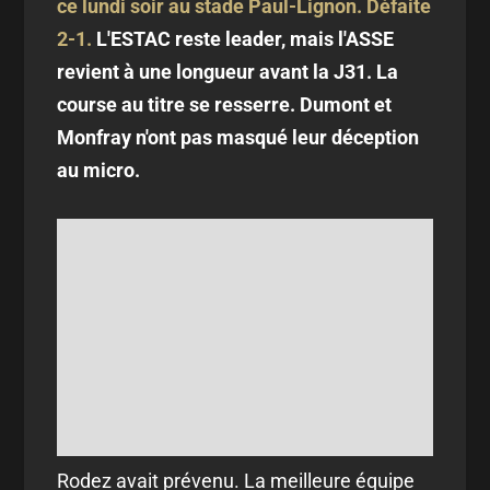
ce lundi soir au stade Paul-Lignon. Défaite
2-1.
L'ESTAC reste leader, mais l'ASSE
revient à une longueur avant la J31. La
course au titre se resserre. Dumont et
Monfray n'ont pas masqué leur déception
au micro.
Rodez avait prévenu. La meilleure équipe