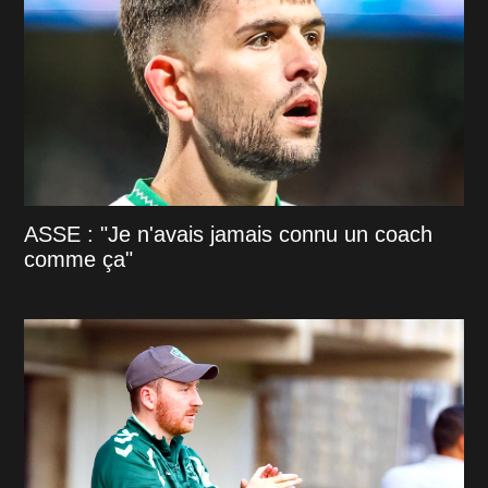
ASSE : "Je n'avais jamais connu un coach
comme ça"