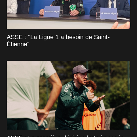
ASSE : "La Ligue 1 a besoin de Saint-
Étienne"