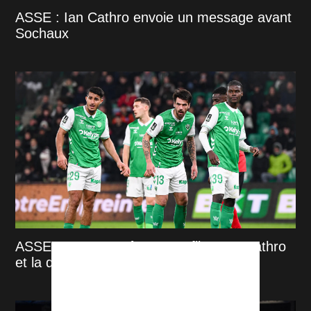
ASSE : Ian Cathro envoie un message avant
Sochaux
ASSE : un casse-tête se profile pour Cathro
et la direction stéphanoise