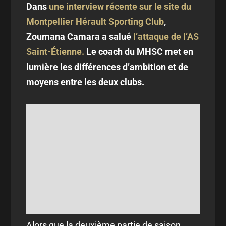
Dans
une interview récente sur le site du
Montpellier Hérault Sporting Club
,
Zoumana Camara a salué
l’attaque de l’AS
Saint-Étienne.
Le coach du MHSC met en
lumière les différences d’ambition et de
moyens entre les deux clubs.
Alors que la deuxième partie de saison