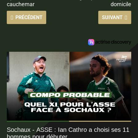
cauchemar
domicile
PRÉCÉDENT
SUIVANT
Sochaux - ASSE : Ian Cathro a choisi ses 11
hommes pour débuter