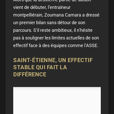
vient de débuter, l’entraîneur
montpelliérain, Zoumana Camara a dressé
un premier bilan sans détour de son
parcours. S’il reste ambitieux, il n’hésite
pas à souligner les limites actuelles de son
effectif face à des équipes comme l’ASSE.
SAINT-ÉTIENNE, UN EFFECTIF
STABLE QUI FAIT LA
DIFFÉRENCE