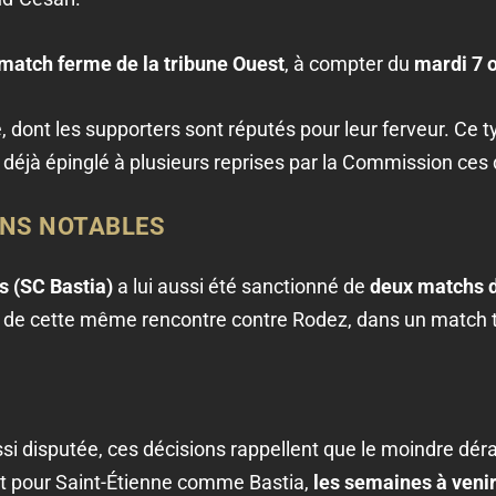
match ferme de la tribune Ouest
, à compter du
mardi 7 
e, dont les supporters sont réputés pour leur ferveur. C
 déjà épinglé à plusieurs reprises par la Commission ces 
ONS NOTABLES
 (SC Bastia)
a lui aussi été sanctionné de
deux matchs 
rs de cette même rencontre contre Rodez, dans un match 
si disputée, ces décisions rappellent que le moindre dér
 Et pour Saint-Étienne comme Bastia,
les semaines à veni