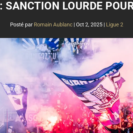
 : SANCTION LOURDE POU
Posté par
Romain Aublanc
|
Oct 2, 2025
|
Ligue 2