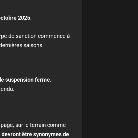
octobre 2025
.
e type de sanction commence à
dernières saisons.
de suspension ferme
.
tendu.
apage, sur le terrain comme
r devront être synonymes de