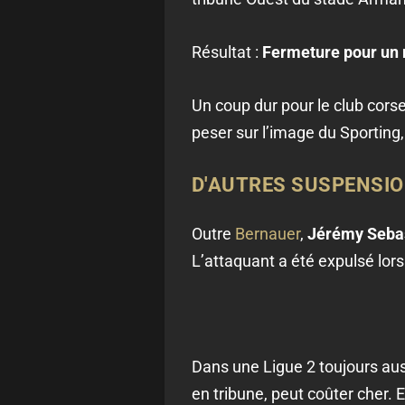
Résultat :
Fermeture pour un 
Un coup dur pour le club cors
peser sur l’image du Sporting,
D'AUTRES SUSPENSI
Outre
Bernauer
,
Jérémy Sebas
L’attaquant a été expulsé lo
Dans une Ligue 2 toujours aus
en tribune, peut coûter cher.