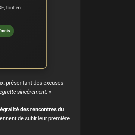
E, tout en
/mois
aux, présentant des excuses
egrette sincèrement. »
ntégralité des rencontres du
ennent de subir leur première