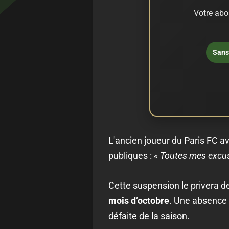
Votre abo
Sans 
L'ancien joueur du Paris FC a
publiques :
« Toutes mes excuse
Cette suspension le privera 
mois d’octobre
. Une absence 
défaite de la saison.