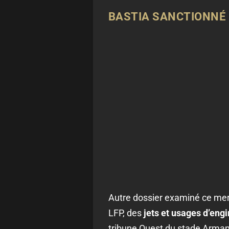
BASTIA SANCTIONNÉ
Autre dossier examiné ce mer
LFP, des
jets et usages d’eng
tribune Ouest du stade Arman