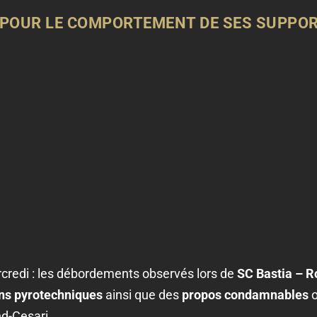
 POUR LE COMPORTEMENT DE SES SUPPO
credi : les débordements observés lors de
SC Bastia – R
ins pyrotechniques
ainsi que des
propos condamnables
o
d-Cesari.