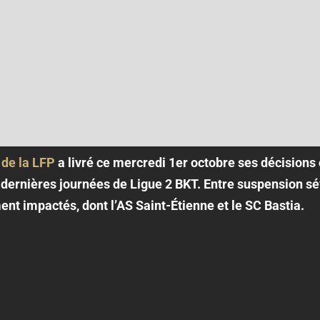
de la LFP
a livré ce mercredi 1er octobre ses décisions 
 dernières journées de Ligue 2 BKT. Entre suspension sé
ent impactés, dont l’AS Saint-Étienne et le SC Bastia.