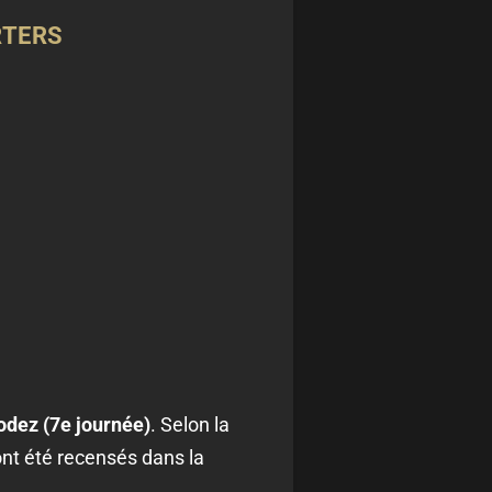
RTERS
odez (7e journée)
. Selon la
nt été recensés dans la