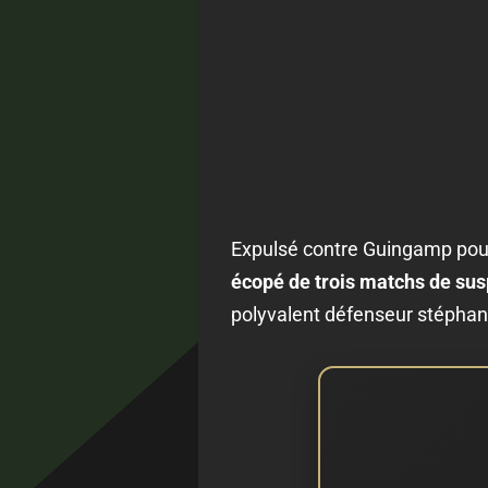
Expulsé contre Guingamp pour
écopé de trois matchs de sus
polyvalent défenseur stéphan