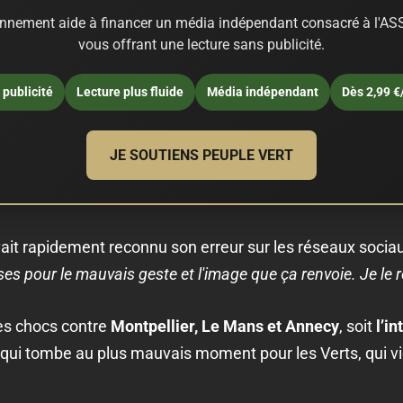
nnement aide à financer un média indépendant consacré à l'ASS
vous offrant une lecture sans publicité.
publicité
Lecture plus fluide
Média indépendant
Dès 2,99 €
JE SOUTIENS PEUPLE VERT
vait rapidement reconnu son erreur sur les réseaux soci
s pour le mauvais geste et l'image que ça renvoie. Je le r
des chocs contre
Montpellier, Le Mans et Annecy
, soit
l’i
qui tombe au plus mauvais moment pour les Verts, qui vi