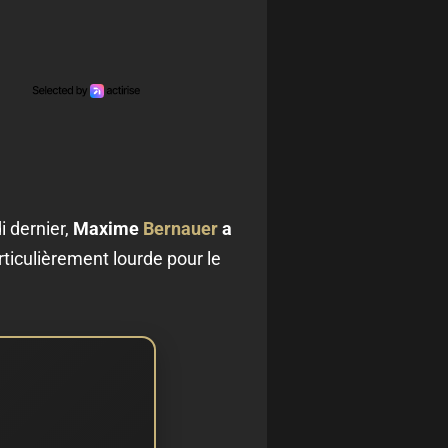
 dernier,
Maxime
Bernauer
a
rticulièrement lourde pour le