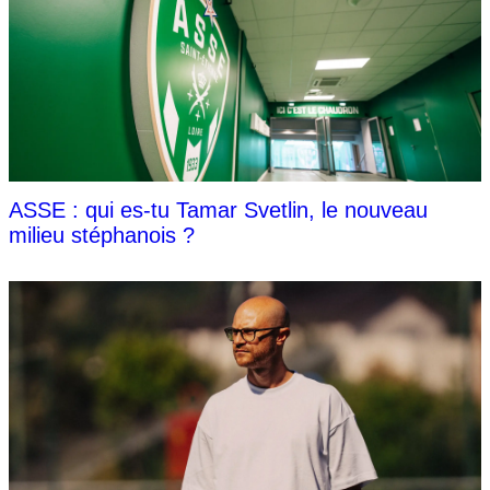
ASSE : qui es-tu Tamar Svetlin, le nouveau
milieu stéphanois ?