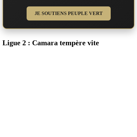
JE SOUTIENS PEUPLE VERT
Ligue 2 : Camara tempère vite