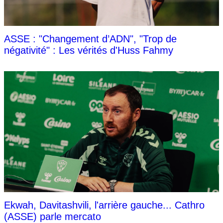
ASSE : "Changement d’ADN", "Trop de
négativité" : Les vérités d'Huss Fahmy
Ekwah, Davitashvili, l'arrière gauche... Cathro
(ASSE) parle mercato