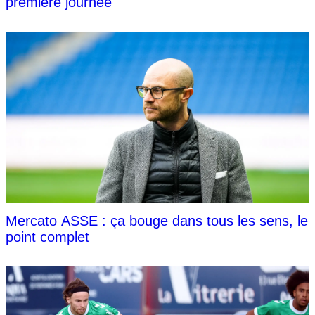
première journée
Mercato ASSE : ça bouge dans tous les sens, le
point complet