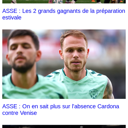
ASSE : Les 2 grands gagnants de la préparation
estivale
ASSE : On en sait plus sur l'absence Cardona
contre Venise