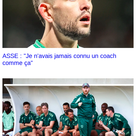
ASSE : "Je n'avais jamais connu un coach
comme ça"