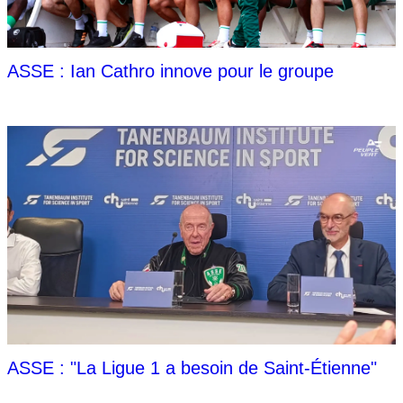
ASSE : Ian Cathro innove pour le groupe
ASSE : "La Ligue 1 a besoin de Saint-Étienne"