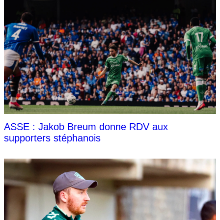
ASSE : Jakob Breum donne RDV aux
supporters stéphanois