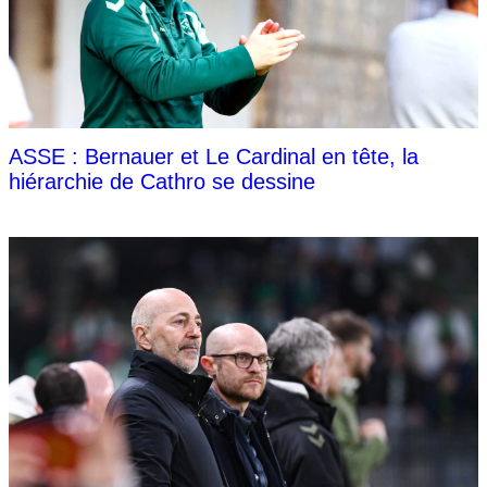
ASSE : Bernauer et Le Cardinal en tête, la
hiérarchie de Cathro se dessine