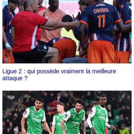
Ligue 2 : qui possède vraiment la meilleure
attaque ?