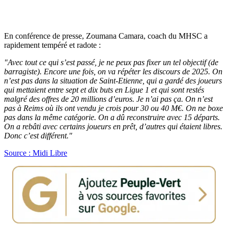
En conférence de presse, Zoumana Camara, coach du MHSC a
rapidement tempéré et radote :
"Avec tout ce qui s’est passé, je ne peux pas fixer un tel objectif (de
barragiste). Encore une fois, on va répéter les discours de 2025. On
n’est pas dans la situation de Saint-Etienne, qui a gardé des joueurs
qui mettaient entre sept et dix buts en Ligue 1 et qui sont restés
malgré des offres de 20 millions d’euros. Je n’ai pas ça. On n’est
pas à Reims où ils ont vendu je crois pour 30 ou 40 M€. On ne boxe
pas dans la même catégorie. On a dû reconstruire avec 15 départs.
On a rebâti avec certains joueurs en prêt, d’autres qui étaient libres.
Donc c’est différent.
"
Source : Midi Libre