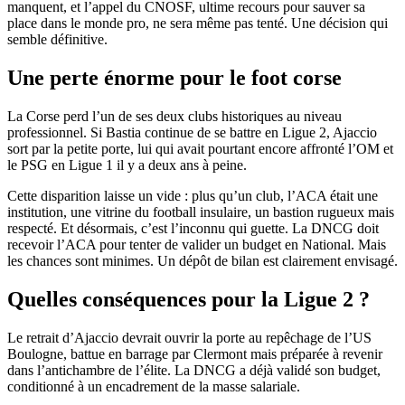
manquent, et l’appel du CNOSF, ultime recours pour sauver sa
place dans le monde pro, ne sera même pas tenté. Une décision qui
semble définitive.
Une perte énorme pour le foot corse
La Corse perd l’un de ses deux clubs historiques au niveau
professionnel. Si Bastia continue de se battre en Ligue 2, Ajaccio
sort par la petite porte, lui qui avait pourtant encore affronté l’OM et
le PSG en Ligue 1 il y a deux ans à peine.
Cette disparition laisse un vide : plus qu’un club, l’ACA était une
institution, une vitrine du football insulaire, un bastion rugueux mais
respecté. Et désormais, c’est l’inconnu qui guette. La DNCG doit
recevoir l’ACA pour tenter de valider un budget en National. Mais
les chances sont minimes. Un dépôt de bilan est clairement envisagé.
Quelles conséquences pour la Ligue 2 ?
Le retrait d’Ajaccio devrait ouvrir la porte au repêchage de l’US
Boulogne, battue en barrage par Clermont mais préparée à revenir
dans l’antichambre de l’élite. La DNCG a déjà validé son budget,
conditionné à un encadrement de la masse salariale.