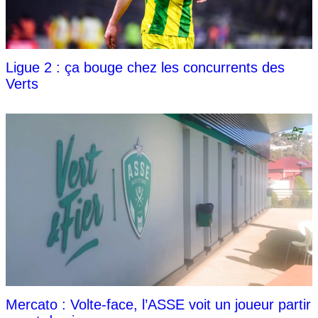
Ligue 2 : ça bouge chez les concurrents des
Verts
Mercato : Volte-face, l’ASSE voit un joueur partir