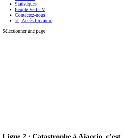
Statistiques
Peuple Vert TV
Contactez-nous
Accès Premium
♛
Sélectionner une page
Ligue 2 : Catastrophe à Ajaccio, c’est