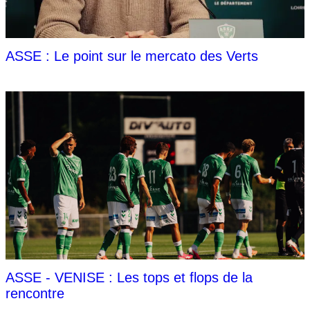
ASSE : Le point sur le mercato des Verts
ASSE - VENISE : Les tops et flops de la
rencontre