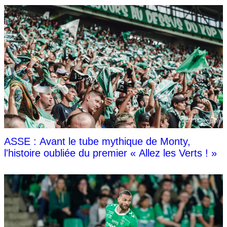
ASSE : Avant le tube mythique de Monty,
l'histoire oubliée du premier « Allez les Verts ! »