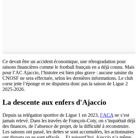
Ce devait être un accident économique, une rétrogradation pour
raisons financières comme le football français en a déjà connu. Mais
pour l’AC Ajaccio, l’histoire est bien plus grave : aucune saisine du
CNOSF ne sera effectuée, selon les dernières informations. Le club
corse jette l’éponge et ne disputera donc pas la saison de Ligue 2
2025-2026.
La descente aux enfers d'Ajaccio
Depuis sa relégation sportive de Ligue 1 en 2023,
l’ACA
ne s’est
jamais relevé. Dans les travées de François-Coty, on s’inquiétait déjà
des finances, de l’absence de projet, de la difficulté à reconstruire.
Les saisons ont passé, les dettes se sont accumulées, les actionnaires
ont disparu ou se sont effacés… Et aujourd’hui, Ajaccio n’a même