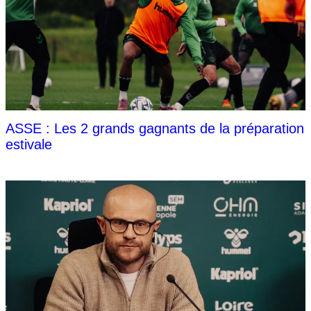
ASSE : Les 2 grands gagnants de la préparation
estivale