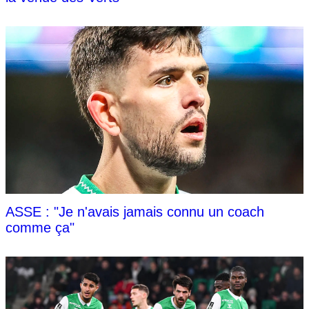
ASSE : "Je n'avais jamais connu un coach
comme ça"