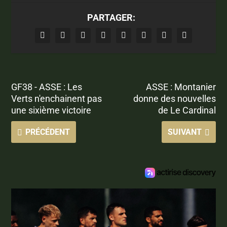
PARTAGER:
GF38 - ASSE : Les
ASSE : Montanier
Verts n'enchainent pas
donne des nouvelles
une sixième victoire
de Le Cardinal
PRÉCÉDENT
SUIVANT