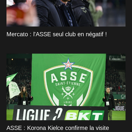
Mercato : l'ASSE seul club en négatif !
ASSE : Korona Kielce confirme la visite