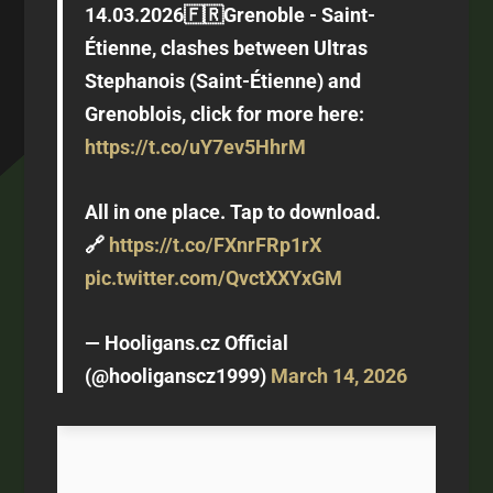
14.03.2026🇫🇷Grenoble - Saint-
Étienne, clashes between Ultras
Stephanois (Saint-Étienne) and
Grenoblois, click for more here:
https://t.co/uY7ev5HhrM
All in one place. Tap to download.
🔗
https://t.co/FXnrFRp1rX
pic.twitter.com/QvctXXYxGM
— Hooligans.cz Official
(@hooliganscz1999)
March 14, 2026