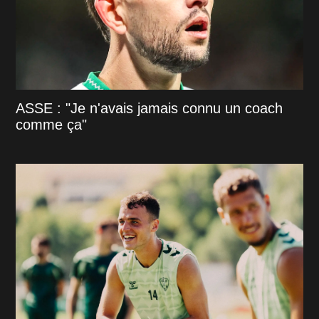
ASSE : "Je n'avais jamais connu un coach
comme ça"