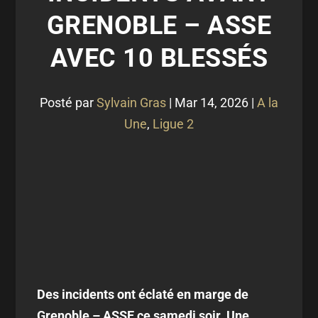
GRENOBLE – ASSE
AVEC 10 BLESSÉS
Posté par
Sylvain Gras
|
Mar 14, 2026
|
A la
Une
,
Ligue 2
Des incidents ont éclaté en marge de
Grenoble – ASSE ce samedi soir. Une