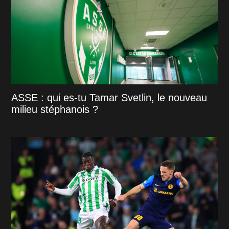
ASSE : qui es-tu Tamar Svetlin, le nouveau
milieu stéphanois ?