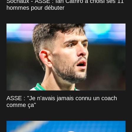
Sochaux - ASSE : Ian Cathro a choisi ses 11
hommes pour débuter
ASSE : "Je n'avais jamais connu un coach
comme ça"