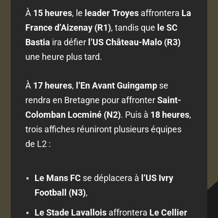
À
15 heures
, le
leader Troyes
affrontera
La
France d’Aizenay (R1)
, tandis que
le SC
Bastia
ira défier
l’US Château-Malo (R3)
une heure plus tard.
À
17 heures
,
l’En Avant Guingamp
se
rendra en Bretagne pour affronter
Saint-
Colomban Locminé (N2)
. Puis à
18 heures
,
trois affiches réuniront plusieurs équipes
de L2 :
Le Mans FC
se déplacera à
l’US Ivry
Football (N3)
,
Le Stade Lavallois
affrontera
Le Cellier