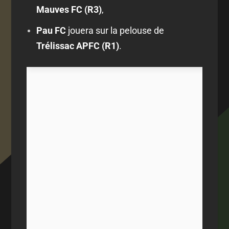
Mauves FC (R3)
,
Pau FC
jouera sur la pelouse de
Trélissac APFC (R1)
.