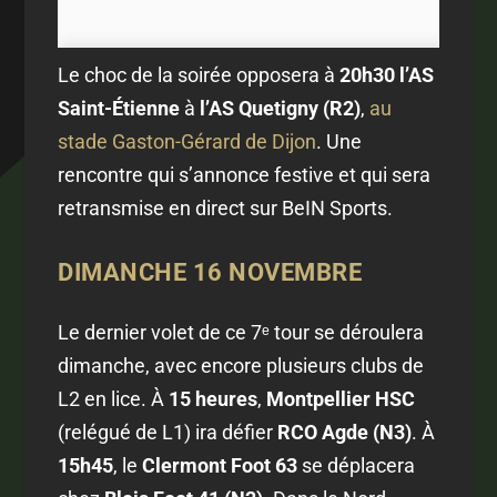
Le choc de la soirée opposera à
20h30
l’AS
Saint-Étienne
à
l’AS Quetigny (R2)
,
au
stade Gaston-Gérard de Dijon
. Une
rencontre qui s’annonce festive et qui sera
retransmise en direct sur BeIN Sports.
DIMANCHE 16 NOVEMBRE
Le dernier volet de ce 7ᵉ tour se déroulera
dimanche, avec encore plusieurs clubs de
L2 en lice. À
15 heures
,
Montpellier HSC
(relégué de L1) ira défier
RCO Agde (N3)
. À
15h45
, le
Clermont Foot 63
se déplacera