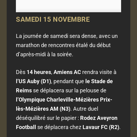
SAMEDI 15 NOVEMBRE
La journée de samedi sera dense, avec un
marathon de rencontres étalé du début
d’après-midi à la soirée.
Dès
14 heures
,
Amiens AC
rendra visite à
l’US Auby (D1)
, pendant que
le Stade de
Reims
se déplacera sur la pelouse de
l’Olympique Charleville-Mézières Prix-
lès-Mézières AM (N3)
. Autre duel
déséquilibré sur le papier :
Rodez Aveyron
Football
se déplacera chez
Lavaur FC (R2)
.