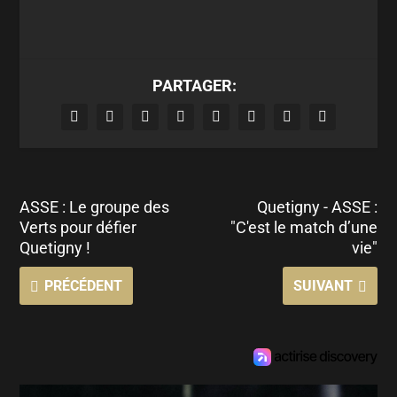
PARTAGER:
ASSE : Le groupe des
Quetigny - ASSE :
Verts pour défier
"C'est le match d’une
Quetigny !
vie"
PRÉCÉDENT
SUIVANT