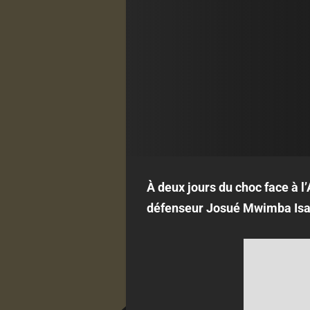
À deux jours du choc face à 
défenseur Josué Mwimba Isal