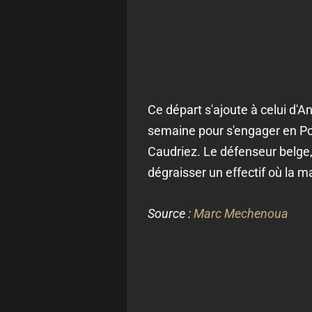
Ce départ s'ajoute à celui d'A
semaine pour s'engager en Po
Caudriez. Le défenseur belge, 
dégraisser un effectif où la ma
Source :
Marc Mechenoua