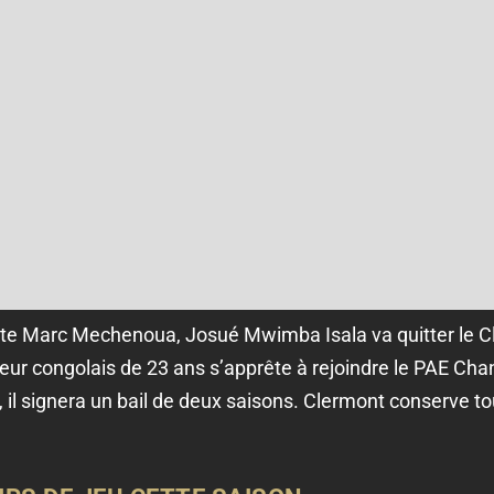
ste Marc Mechenoua, Josué Mwimba Isala va quitter le C
ur congolais de 23 ans s’apprête à rejoindre le PAE Cha
, il signera un bail de deux saisons. Clermont conserve t