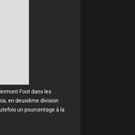
lermont Foot dans les
nia, en deuxième division
outefois un pourcentage à la