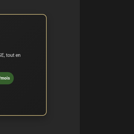
E, tout en
/mois