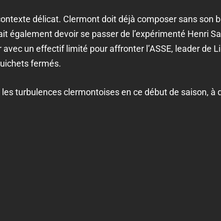
 contexte délicat. Clermont doit déjà composer sans son
rrait également devoir se passer de l’expérimenté Henri Sa
 avec un effectif limité pour affronter l’ASSE, leader de 
guichets fermés.
e les turbulences clermontoises en ce début de saison, à