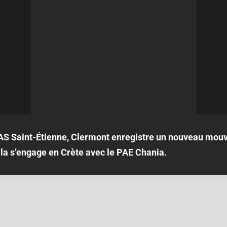
l’AS Saint-Étienne, Clermont enregistre un nouveau mouv
a s’engage en Crète avec le PAE Chania.