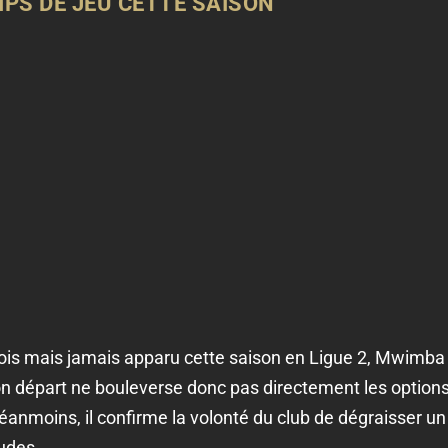
PS DE JEU CETTE SAISON
tois mais jamais apparu cette saison en Ligue 2, Mwimba I
n départ ne bouleverse donc pas directement les option
éanmoins, il confirme la volonté du club de dégraisser un 
tudes.