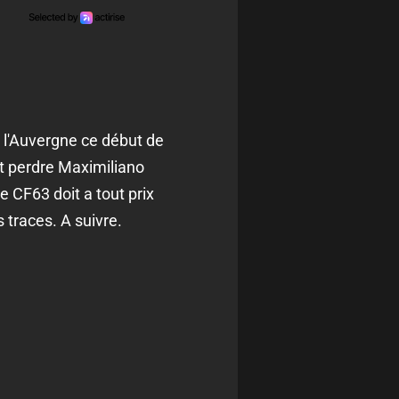
é l'Auvergne ce début de
t perdre Maximiliano
e CF63 doit a tout prix
 traces. A suivre.