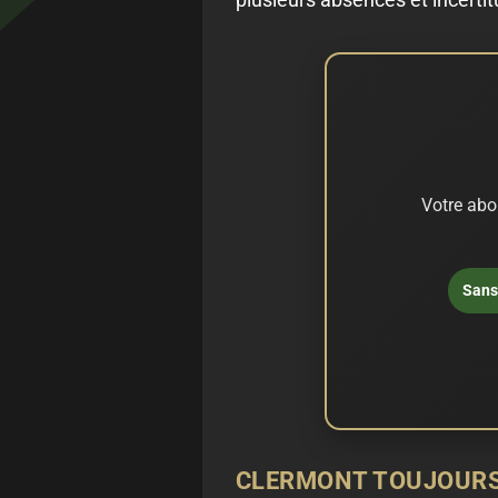
Votre abo
Sans 
CLERMONT TOUJOURS 