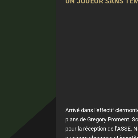
UN JOUEUR SANS TEM
Arrivé dans l’effectif clermon
plans de Gregory Proment. So
pour la réception de l’ASSE. N
plusieurs absences et incerti