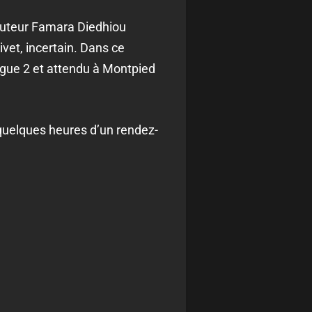
 buteur Famara Diedhiou
ivet, incertain. Dans ce
Ligue 2 et attendu à Montpied
 quelques heures d’un rendez-