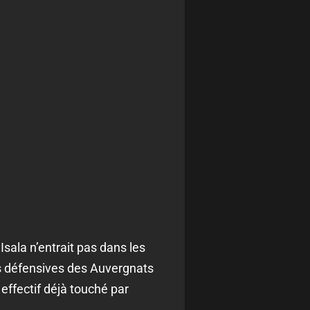
sala n’entrait pas dans les
s défensives des Auvergnats
effectif déjà touché par