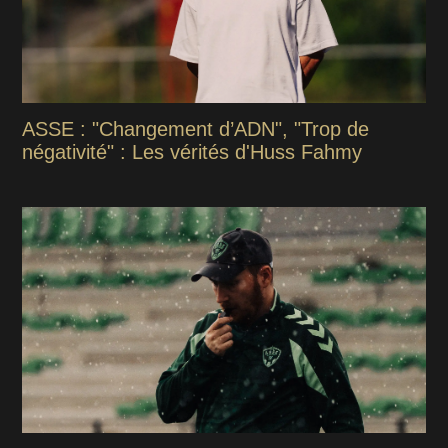
ASSE : "Changement d’ADN", "Trop de
négativité" : Les vérités d'Huss Fahmy