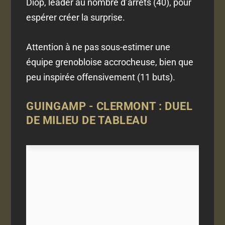
Diop, leader au nombre d’arrêts (40), pour
espérer créer la surprise.
Attention à ne pas sous-estimer une
équipe grenobloise accrocheuse, bien que
peu inspirée offensivement (11 buts).
GUINGAMP - CLERMONT : DUEL
DE MILIEU DE TABLEAU