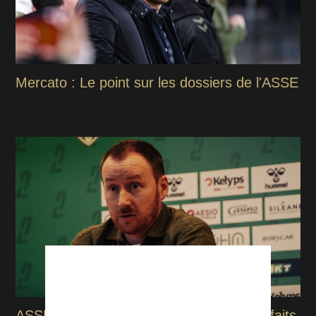
Mercato : Le point sur les dossiers de l'ASSE
ASSE : Ian Cathro annonce plusieurs forfaits