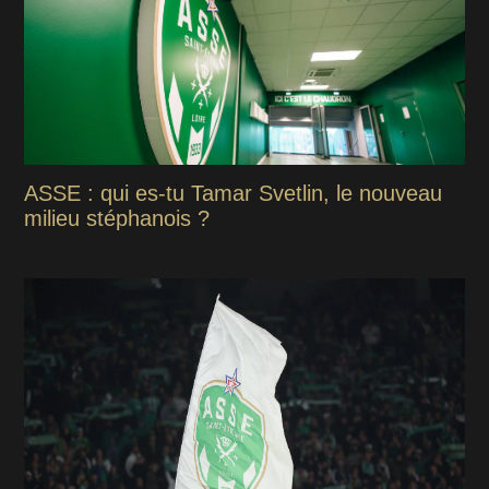
ASSE : qui es-tu Tamar Svetlin, le nouveau
milieu stéphanois ?