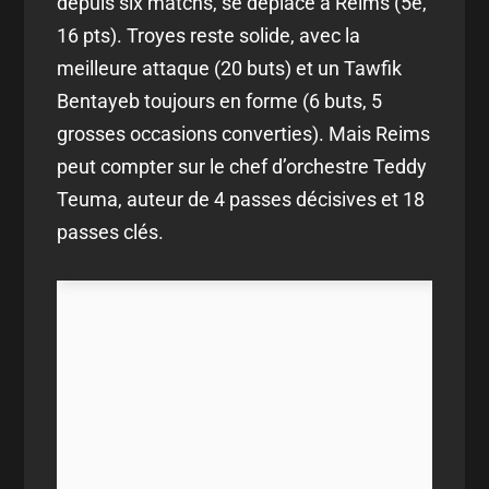
depuis six matchs, se déplace à Reims (5e,
16 pts). Troyes reste solide, avec la
meilleure attaque (20 buts) et un Tawfik
Bentayeb toujours en forme (6 buts, 5
grosses occasions converties). Mais Reims
peut compter sur le chef d’orchestre Teddy
Teuma, auteur de 4 passes décisives et 18
passes clés.