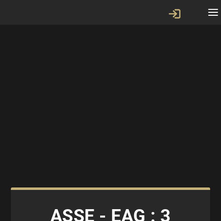
ASSE - EAG : 3