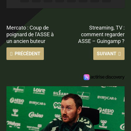
Mercato : Coup de
Streaming, TV :
poignard de l'ASSE à
comment regarder
un ancien buteur
ASSE – Guingamp ?
PRÉCÉDENT
SUIVANT