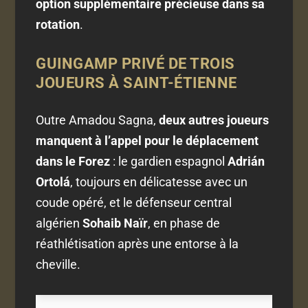
option supplémentaire précieuse dans sa
rotation
.
GUINGAMP PRIVÉ DE TROIS
JOUEURS À SAINT-ÉTIENNE
Outre Amadou Sagna,
deux autres joueurs
manquent à l’appel pour le déplacement
dans le Forez
: le gardien espagnol
Adrián
Ortolá
, toujours en délicatesse avec un
coude opéré, et le défenseur central
algérien
Sohaib Naïr
, en phase de
réathlétisation après une entorse à la
cheville.