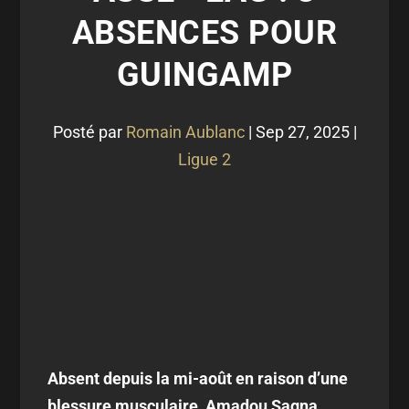
ABSENCES POUR
GUINGAMP
Posté par
Romain Aublanc
|
Sep 27, 2025
|
Ligue 2
Absent depuis la mi-août en raison d’une
blessure musculaire, Amadou Sagna