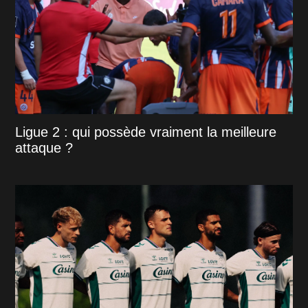
Ligue 2 : qui possède vraiment la meilleure
attaque ?