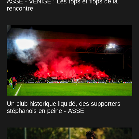
ASSE - VENISE : Les tops et flops de la
rencontre
Un club historique liquidé, des supporters
stéphanois en peine - ASSE