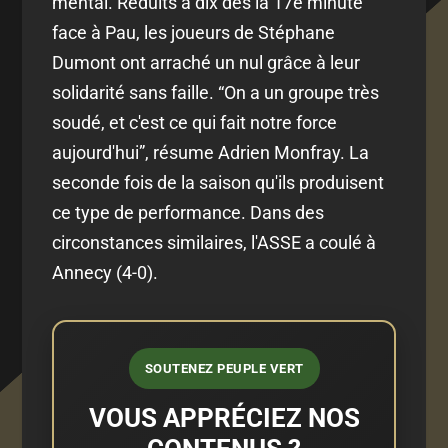
mental. Réduits à dix dès la 17e minute
face à Pau, les joueurs de Stéphane
Dumont ont arraché un nul grâce à leur
solidarité sans faille. “On a un groupe très
soudé, et c'est ce qui fait notre force
aujourd'hui”, résume Adrien Monfray. La
seconde fois de la saison qu'ils produisent
ce type de performance. Dans des
circonstances similaires, l'ASSE a coulé à
Annecy (4-0).
SOUTENEZ PEUPLE VERT
VOUS APPRÉCIEZ NOS