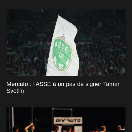
Mercato : l'ASSE à un pas de signer Tamar
Svetlin