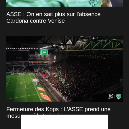
ASSE : On en sait plus sur l'absence
Cardona contre Venise
Fermeture des Kops : L’ASSE prend une
mesure qui fait réagir