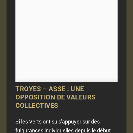
TROYES – ASSE : UNE
OPPOSITION DE VALEURS
COLLECTIVES
Si les Verts ont su s'appuyer sur des
fulgurances individuelles depuis le début