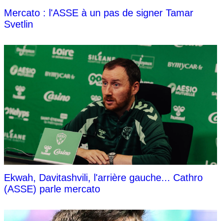
Mercato : l'ASSE à un pas de signer Tamar
Svetlin
Ekwah, Davitashvili, l'arrière gauche... Cathro
(ASSE) parle mercato