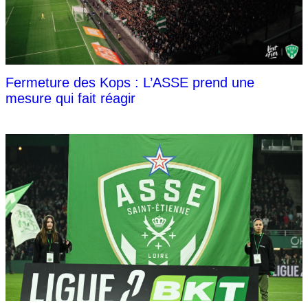
Fermeture des Kops : L’ASSE prend une
mesure qui fait réagir