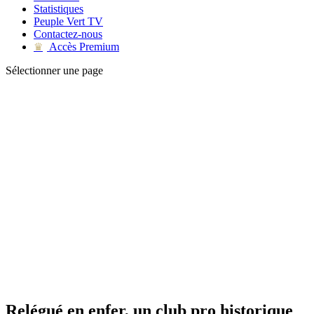
Statistiques
Peuple Vert TV
Contactez-nous
Accès Premium
♛
Sélectionner une page
Relégué en enfer, un club pro historique