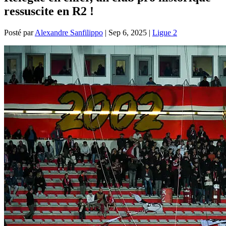
ressuscite en R2 !
Posté par
Alexandre Sanfilippo
|
Sep 6, 2025
|
Ligue 2