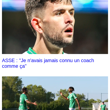
ASSE : "Je n'avais jamais connu un coach
comme ça"