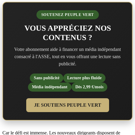
SOUTENEZ PEUPLE VERT
VOUS APPRÉCIEZ NOS
CONTENUS ?
Votre abonnement aide à financer un média indépendant
consacré à l'ASSE, tout en vous offrant une lecture sans
publicité.
Sans publicité
Lecture plus fluide
Média indépendant
Dès 2,99 €/mois
JE SOUTIENS PEUPLE VERT
Car le défi est immense. Les nouveaux dirigeants disposent de