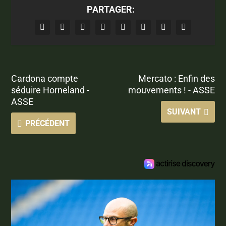
PARTAGER:
Cardona compte
Mercato : Enfin des
séduire Horneland -
mouvements ! - ASSE
ASSE
SUIVANT
PRÉCÉDENT