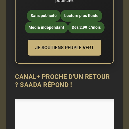
publicité.
Sans publicité
Lecture plus fluide
Média indépendant
Dès 2,99 €/mois
JE SOUTIENS PEUPLE VERT
CANAL+ PROCHE D'UN RETOUR
? SAADA RÉPOND !