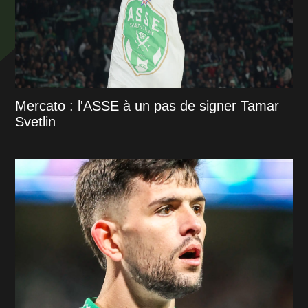
Mercato : l'ASSE à un pas de signer Tamar
Svetlin