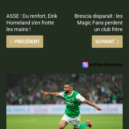
ASSE : Du renfort, Eirik
Brescia disparaît : les
Horneland s'en frotte
Magic Fans perdent
les mains !
un club frère
PRÉCÉDENT
SUIVANT