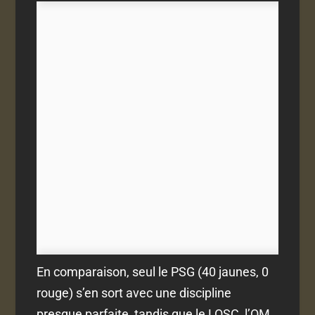
En comparaison, seul le PSG (40 jaunes, 0
rouge) s’en sort avec une discipline
presque parfaite, tandis que le LOSC, l’OM