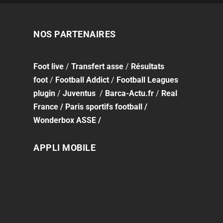
NOS PARTENAIRES
Foot
live
/
Transfert asse
/
Résultats
foot
/
Football Addict
/
Football Leagues
plugin
/
Juventus
/
Barca-Actu.fr
/
Real
France
/
Paris sportifs football
/
Wonderbox ASSE
/
APPLI MOBILE