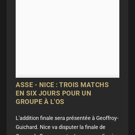
ASSE - NICE : TROIS MATCHS
EN SIX JOURS POUR UN
GROUPE À L'OS
L'addition finale sera présentée à Geoffroy-
Guichard. Nice va disputer la finale de