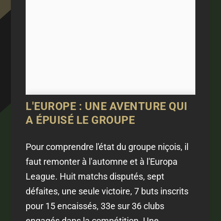
L'EUROPE : UNE AVENTURE QUI
A ÉPUISÉ LE GROUPE
Pour comprendre l'état du groupe niçois, il
faut remonter à l'automne et à l'Europa
League. Huit matchs disputés, sept
défaites, une seule victoire, 7 buts inscrits
pour 15 encaissés, 33e sur 36 clubs
engagés dans la compétition. Une