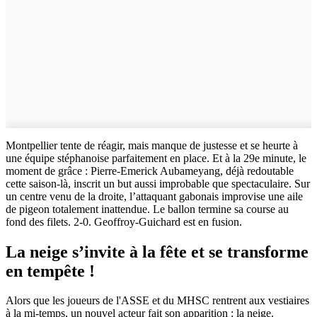
Montpellier tente de réagir, mais manque de justesse et se heurte à
une équipe stéphanoise parfaitement en place. Et à la 29e minute, le
moment de grâce : Pierre-Emerick Aubameyang, déjà redoutable
cette saison-là, inscrit un but aussi improbable que spectaculaire. Sur
un centre venu de la droite, l’attaquant gabonais improvise une aile
de pigeon totalement inattendue. Le ballon termine sa course au
fond des filets. 2-0. Geoffroy-Guichard est en fusion.
La neige s’invite à la fête et se transforme
en tempête !
Alors que les joueurs de l'ASSE et du MHSC rentrent aux vestiaires
à la mi-temps, un nouvel acteur fait son apparition : la neige.