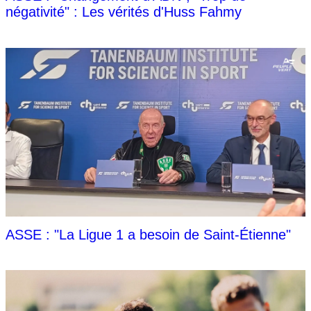
négativité" : Les vérités d'Huss Fahmy
ASSE : "La Ligue 1 a besoin de Saint-Étienne"