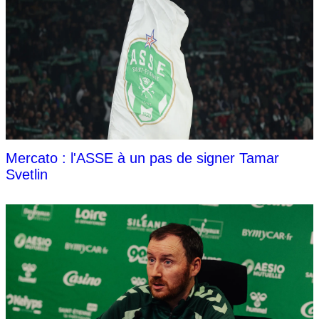
Mercato : l'ASSE à un pas de signer Tamar
Svetlin