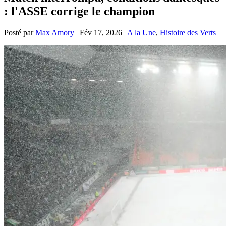
: l'ASSE corrige le champion
Posté par
Max Amory
|
Fév 17, 2026
|
A la Une
,
Histoire des Verts