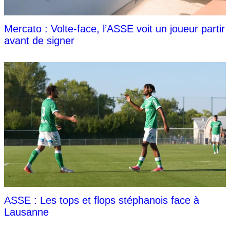
Mercato : Volte-face, l’ASSE voit un joueur partir
avant de signer
ASSE : Les tops et flops stéphanois face à
Lausanne