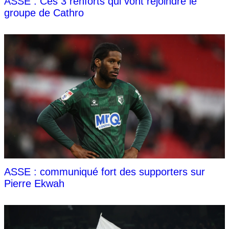
ASSE : Ces 3 renforts qui vont rejoindre le
groupe de Cathro
ASSE : communiqué fort des supporters sur
Pierre Ekwah