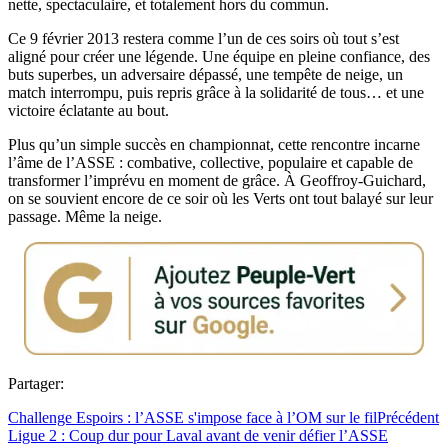
nette, spectaculaire, et totalement hors du commun.
Ce 9 février 2013 restera comme l’un de ces soirs où tout s’est
aligné pour créer une légende. Une équipe en pleine confiance, des
buts superbes, un adversaire dépassé, une tempête de neige, un
match interrompu, puis repris grâce à la solidarité de tous… et une
victoire éclatante au bout.
Plus qu’un simple succès en championnat, cette rencontre incarne
l’âme de l’ASSE : combative, collective, populaire et capable de
transformer l’imprévu en moment de grâce. À Geoffroy-Guichard,
on se souvient encore de ce soir où les Verts ont tout balayé sur leur
passage. Même la neige.
Partager:
Challenge Espoirs : l’ASSE s'impose face à l’OM sur le fil
Précédent
Ligue 2 : Coup dur pour Laval avant de venir défier l’ASSE