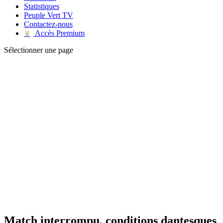
Statistiques
Peuple Vert TV
Contactez-nous
Accès Premium
♛
Sélectionner une page
Match interrompu, conditions dantesques