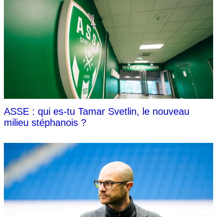
ASSE : qui es-tu Tamar Svetlin, le nouveau
milieu stéphanois ?