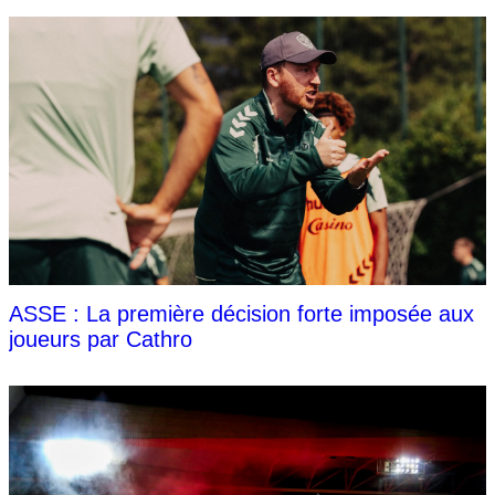
ASSE : La première décision forte imposée aux
joueurs par Cathro