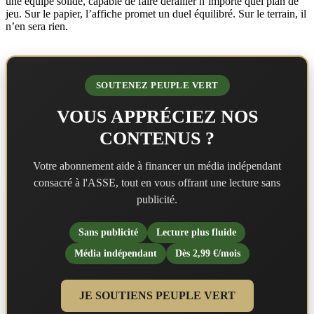
une équipe solide, capable de faire dérailler n’importe quel plan de
jeu. Sur le papier, l’affiche promet un duel équilibré. Sur le terrain, il
n’en sera rien.
SOUTENEZ PEUPLE VERT
VOUS APPRÉCIEZ NOS
CONTENUS ?
Votre abonnement aide à financer un média indépendant
consacré à l'ASSE, tout en vous offrant une lecture sans
publicité.
Sans publicité
Lecture plus fluide
Média indépendant
Dès 2,99 €/mois
JE SOUTIENS PEUPLE VERT