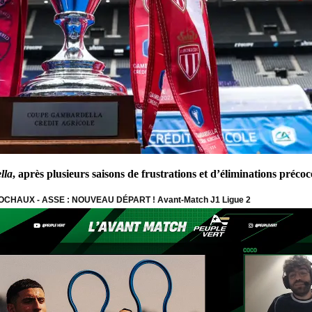
lla
, après plusieurs saisons de frustrations et d’éliminations précoc