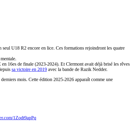
seul U18 R2 encore en lice. Ces formations rejoindront les quatre
 mentale.
 en 16es de finale (2023-2024). Et Clermont avait déjà brisé les rêves
 depuis
sa victoire en 2019
avec la bande de Razik Nedder.
ces derniers mois. Cette édition 2025-2026 apparaît comme une
tter.com/1Zodt9apPq