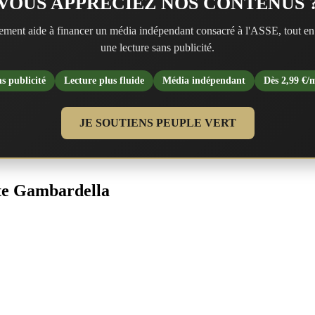
VOUS APPRÉCIEZ NOS CONTENUS 
ment aide à financer un média indépendant consacré à l'ASSE, tout en
une lecture sans publicité.
s publicité
Lecture plus fluide
Média indépendant
Dès 2,99 €/
JE SOUTIENS PEUPLE VERT
tte Gambardella