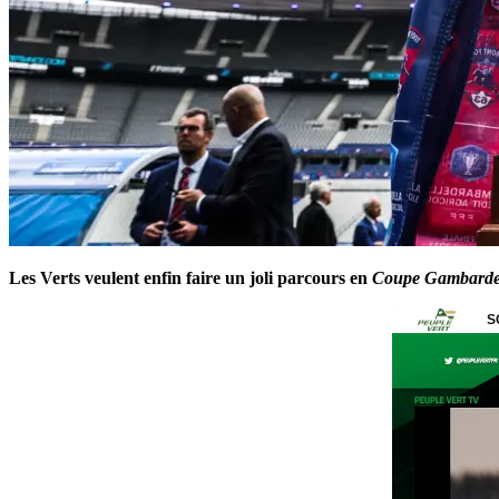
Les Verts veulent enfin faire un joli parcours en
Coupe Gambarde