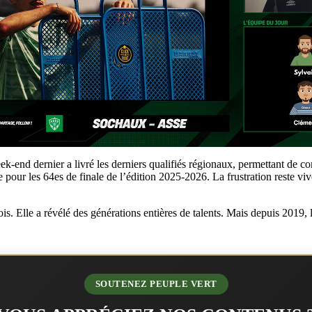
-end dernier a livré les derniers qualifiés régionaux, permettant de com
 pour les 64es de finale de l’édition 2025-2026. La frustration reste vi
 Elle a révélé des générations entières de talents. Mais depuis 2019, la r
SOUTENEZ PEUPLE VERT