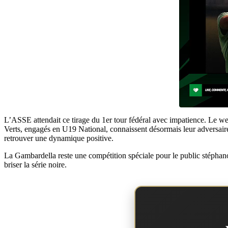
L’ASSE attendait ce tirage du 1er tour fédéral avec impatience. Le week
Verts, engagés en U19 National, connaissent désormais leur adversaire
retrouver une dynamique positive.
La Gambardella reste une compétition spéciale pour le public stéphanois.
briser la série noire.