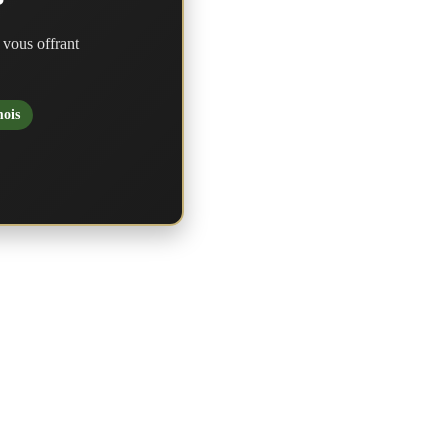
?
 vous offrant
mois