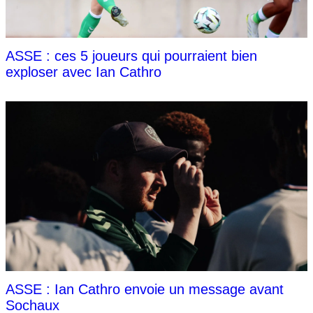
ASSE : ces 5 joueurs qui pourraient bien
exploser avec Ian Cathro
ASSE : Ian Cathro envoie un message avant
Sochaux