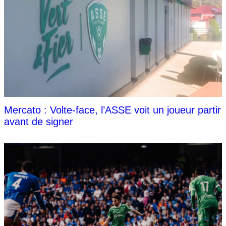
Mercato : Volte-face, l’ASSE voit un joueur partir
avant de signer