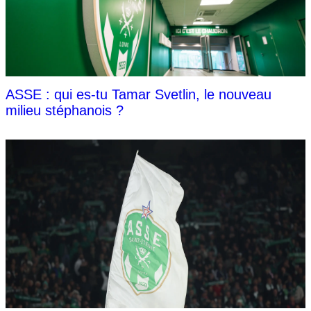
ASSE : qui es-tu Tamar Svetlin, le nouveau
milieu stéphanois ?