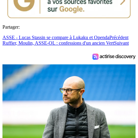
Partager:
ASSE - Lucas Stassin se compare à Lukaku et Openda
Précédent
Ruffier, Moulin, ASSE-OL : confessions d'un ancien Vert
Suivant