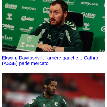
Ekwah, Davitashvili, l'arrière gauche... Cathro
(ASSE) parle mercato