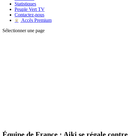
Statistiques
Peuple Vert TV
Contactez-nous
Accès Premium
♛
Sélectionner une page
Équipe de France : Aiki se régale contre