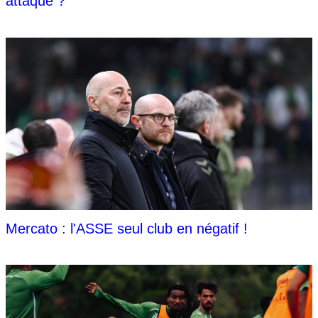
attaque ?
Mercato : l'ASSE seul club en négatif !