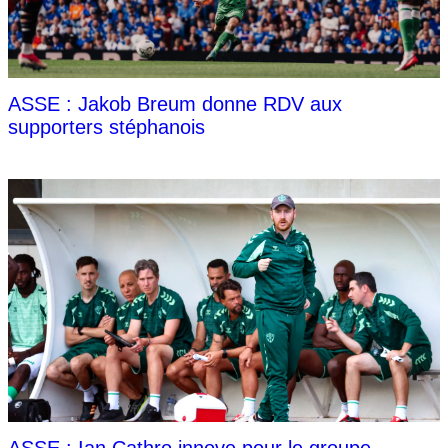
ASSE : Jakob Breum donne RDV aux
supporters stéphanois
ASSE : Ian Cathro innove pour le groupe